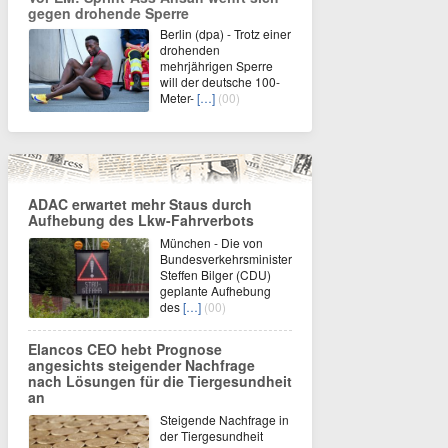
gegen drohende Sperre
Berlin (dpa) - Trotz einer
drohenden
mehrjährigen Sperre
will der deutsche 100-
Meter-
[…]
(00)
ADAC erwartet mehr Staus durch
Aufhebung des Lkw-Fahrverbots
München - Die von
Bundesverkehrsminister
Steffen Bilger (CDU)
geplante Aufhebung
des
[…]
(00)
Elancos CEO hebt Prognose
angesichts steigender Nachfrage
nach Lösungen für die Tiergesundheit
an
Steigende Nachfrage in
der Tiergesundheit