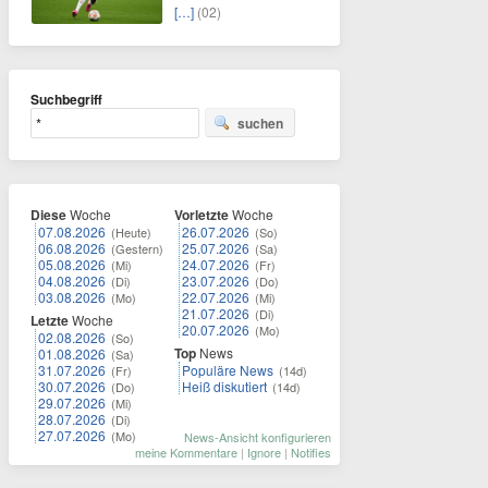
[…]
(02)
Suchbegriff
suchen
Diese
Woche
Vorletzte
Woche
07.08.2026
26.07.2026
(Heute)
(So)
06.08.2026
25.07.2026
(Gestern)
(Sa)
05.08.2026
24.07.2026
(Mi)
(Fr)
04.08.2026
23.07.2026
(Di)
(Do)
03.08.2026
22.07.2026
(Mo)
(Mi)
21.07.2026
(Di)
Letzte
Woche
20.07.2026
(Mo)
02.08.2026
(So)
Top
News
01.08.2026
(Sa)
31.07.2026
Populäre News
(Fr)
(14d)
30.07.2026
Heiß diskutiert
(Do)
(14d)
29.07.2026
(Mi)
28.07.2026
(Di)
27.07.2026
(Mo)
News-Ansicht konfigurieren
meine Kommentare
|
Ignore
|
Notifies