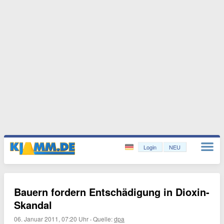
Login
NEU
Bauern fordern Entschädigung in Dioxin-
Skandal
06. Januar 2011, 07:20 Uhr
·
Quelle:
dpa