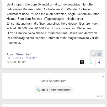
Berlin (dpa) - Die vom Skandal um dioxinverseuchtes Tierfutter
betroffenen Bauern fordern Schadenersatz. Wer den Schaden
verursacht habe, müsse ihn auch bezahlen, sagte Generalsekretär
Helmut Born dem Berliner «Tagesspiegel». Nach seiner
Einschätzung kann die Sperrung eines Hofs dessen Besitzer «sehr
schnell 10 000 oder 20 000 Euro Umsatz» kosten. Die in den
Dioxin-Skandal verwickelte Futtermittelfirma Harles und Jentzsch
im schleswig-holsteinischen Uetersen steht möglicherweise vor der
Insolvenz.
Agrar / Gesundheit
06.01.2011
·
07:20 Uhr
[0 Kommentare]
- keine Kommentare -
JETZT kommentieren
forum