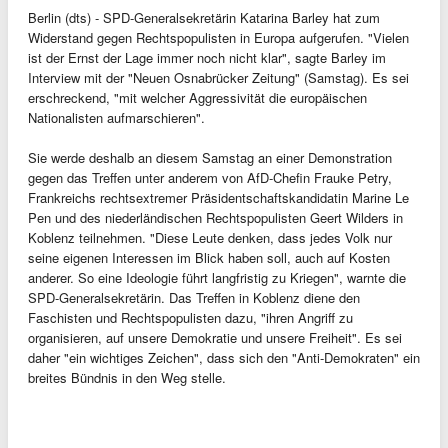
Berlin (dts) - SPD-Generalsekretärin Katarina Barley hat zum
Widerstand gegen Rechtspopulisten in Europa aufgerufen. "Vielen
ist der Ernst der Lage immer noch nicht klar", sagte Barley im
Interview mit der "Neuen Osnabrücker Zeitung" (Samstag). Es sei
erschreckend, "mit welcher Aggressivität die europäischen
Nationalisten aufmarschieren".
Sie werde deshalb an diesem Samstag an einer Demonstration
gegen das Treffen unter anderem von AfD-Chefin Frauke Petry,
Frankreichs rechtsextremer Präsidentschaftskandidatin Marine Le
Pen und des niederländischen Rechtspopulisten Geert Wilders in
Koblenz teilnehmen. "Diese Leute denken, dass jedes Volk nur
seine eigenen Interessen im Blick haben soll, auch auf Kosten
anderer. So eine Ideologie führt langfristig zu Kriegen", warnte die
SPD-Generalsekretärin. Das Treffen in Koblenz diene den
Faschisten und Rechtspopulisten dazu, "ihren Angriff zu
organisieren, auf unsere Demokratie und unsere Freiheit". Es sei
daher "ein wichtiges Zeichen", dass sich den "Anti-Demokraten" ein
breites Bündnis in den Weg stelle.