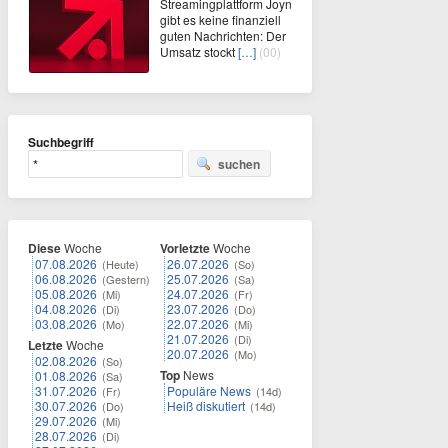
Streamingplattform Joyn
gibt es keine finanziell
guten Nachrichten: Der
Umsatz stockt
[…]
(00)
Suchbegriff
suchen
Diese
Woche
Vorletzte
Woche
07.08.2026
26.07.2026
(Heute)
(So)
06.08.2026
25.07.2026
(Gestern)
(Sa)
05.08.2026
24.07.2026
(Mi)
(Fr)
04.08.2026
23.07.2026
(Di)
(Do)
03.08.2026
22.07.2026
(Mo)
(Mi)
21.07.2026
(Di)
Letzte
Woche
20.07.2026
(Mo)
02.08.2026
(So)
Top
News
01.08.2026
(Sa)
31.07.2026
Populäre News
(Fr)
(14d)
30.07.2026
Heiß diskutiert
(Do)
(14d)
29.07.2026
(Mi)
28.07.2026
(Di)