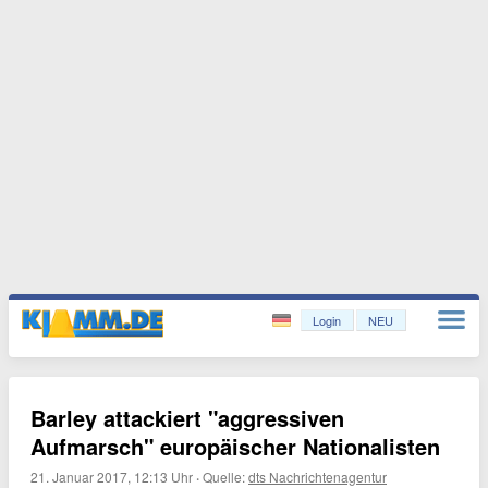
Login
NEU
Barley attackiert "aggressiven
Aufmarsch" europäischer Nationalisten
21. Januar 2017, 12:13 Uhr
·
Quelle:
dts Nachrichtenagentur