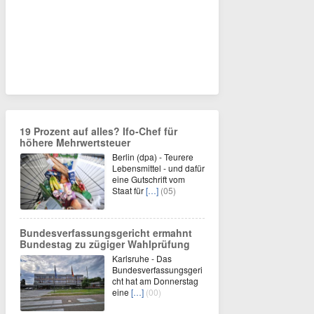
19 Prozent auf alles? Ifo-Chef für
höhere Mehrwertsteuer
Berlin (dpa) - Teurere
Lebensmittel - und dafür
eine Gutschrift vom
Staat für
[…]
(05)
Bundesverfassungsgericht ermahnt
Bundestag zu zügiger Wahlprüfung
Karlsruhe - Das
Bundesverfassungsgeri
cht hat am Donnerstag
eine
[…]
(00)