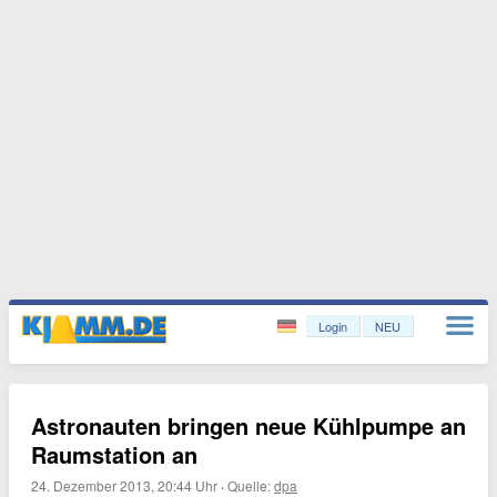
Login
NEU
Astronauten bringen neue Kühlpumpe an
Raumstation an
24. Dezember 2013, 20:44 Uhr
·
Quelle:
dpa