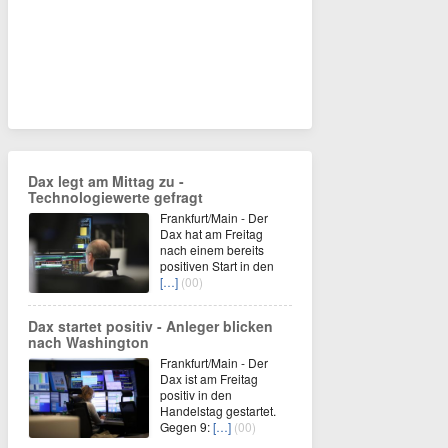
Dax legt am Mittag zu -
Technologiewerte gefragt
Frankfurt/Main - Der
Dax hat am Freitag
nach einem bereits
positiven Start in den
[…]
(00)
Dax startet positiv - Anleger blicken
nach Washington
Frankfurt/Main - Der
Dax ist am Freitag
positiv in den
Handelstag gestartet.
Gegen 9:
[…]
(00)