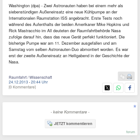
Washington (dpa) - Zwei Astronauten haben bei einem mehr als
siebenstündigen Außeneinsatz eine neue Kühlpumpe an der
Internationalen Raumstation ISS angebracht. Erste Tests noch
während des Aufenthalts der beiden Amerikaner Mike Hopkins und
Rick Mastracchio im All deuteten der Raumfahrtbehörde Nasa
zufolge darauf hin, dass das neue Gerät perfekt funktioniert. Die
bisherige Pumpe war am 11. Dezember ausgefallen und am
Samstag vom selben Astronauten-Duo abmontiert worden. Es war
erst der zweite Außeneinsatz an Heiligabend in der Geschichte der
Nasa.
Raumfahrt / Wissenschaft
24.12.2013
·
20:44 Uhr
[0 Kommentare]
- keine Kommentare -
JETZT kommentieren
forum