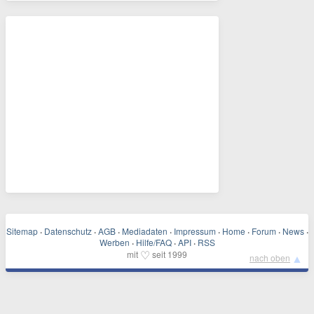
Sitemap
·
Datenschutz
·
AGB
·
Mediadaten
·
Impressum
·
Home
·
Forum
·
News
·
Werben
·
Hilfe/FAQ
·
API
·
RSS
♡
mit
seit 1999
▲
nach oben