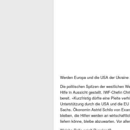
Werden Europa und die USA der Ukraine 
Die politischen Spitzen der westlichen W
Hilfe in Aussicht gestellt. IWF-Chefin Ch
bereit. «Kurzfristig dürfte eine Pleite ve
Unterstützung durch die USA und die EU
Sachs. Ökonomin Astrid Schilo von Exane 
bleiben, die Hilfen werden an wirtschaftl
liefern könne, bleibe abzuwarten. Vor alle