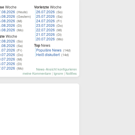
ese
Woche
Vorletzte
Woche
7.08.2026
26.07.2026
(Heute)
(So)
6.08.2026
25.07.2026
(Gestern)
(Sa)
5.08.2026
24.07.2026
(Mi)
(Fr)
4.08.2026
23.07.2026
(Di)
(Do)
3.08.2026
22.07.2026
(Mo)
(Mi)
21.07.2026
(Di)
zte
Woche
20.07.2026
(Mo)
2.08.2026
(So)
Top
News
1.08.2026
(Sa)
1.07.2026
Populäre News
(Fr)
(14d)
0.07.2026
Heiß diskutiert
(Do)
(14d)
9.07.2026
(Mi)
8.07.2026
(Di)
7.07.2026
(Mo)
News-Ansicht konfigurieren
meine Kommentare
|
Ignore
|
Notifies