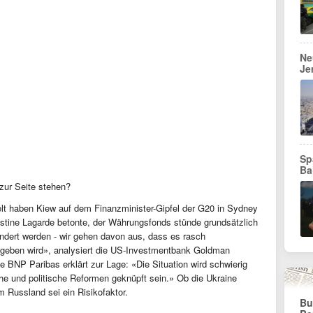
Ne
Je
Sp
Ba
zur Seite stehen?
elt haben Kiew auf dem Finanzminister-Gipfel der G20 in Sydney
ristine Lagarde betonte, der Währungsfonds stünde grundsätzlich
rhindert werden - wir gehen davon aus, dass es rasch
 geben wird», analysiert die US-Investmentbank Goldman
BNP Paribas erklärt zur Lage: «Die Situation wird schwierig
iche und politische Reformen geknüpft sein.» Ob die Ukraine
m Russland sei ein Risikofaktor.
Bu