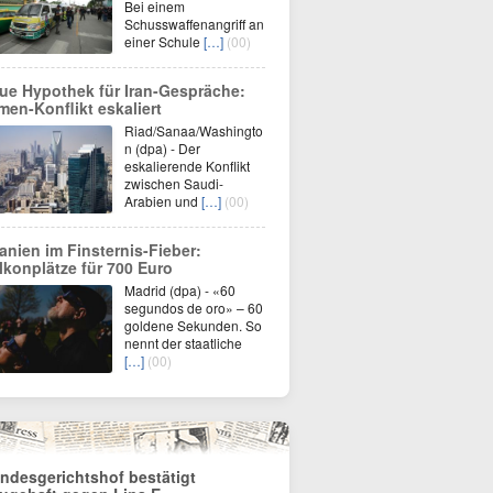
Bei einem
Schusswaffenangriff an
einer Schule
[…]
(00)
ue Hypothek für Iran-Gespräche:
men-Konflikt eskaliert
Riad/Sanaa/Washingto
n (dpa) - Der
eskalierende Konflikt
zwischen Saudi-
Arabien und
[…]
(00)
anien im Finsternis-Fieber:
lkonplätze für 700 Euro
Madrid (dpa) - «60
segundos de oro» – 60
goldene Sekunden. So
nennt der staatliche
[…]
(00)
ndesgerichtshof bestätigt