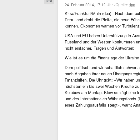
24. Februar 2014, 17:12 Uhr
·
Quelle:
dpa
Kiew/Frankfurt/Main (dpa) - Nach dem pol
Dem Land droht die Pleite, die neue Füh
können. Ökonomen warnen vor Turbulenzen,
USA und EU haben Unterstützung in Aussi
Russland und der Westen konkurrieren um 
nicht einfacher. Fragen und Antworten:
Wie ist es um die Finanzlage der Ukraine 
Dem politisch und wirtschaftlich schwer 
nach Angaben ihrer neuen Übergangsregier
Finanzhilfen. Die Uhr tickt: «Wir haben u
nächsten ein bis zwei Wochen Kredite zu
Kolobow am Montag. Kiew schlägt eine in
und des Internationalen Währungsfonds (I
eines Zahlungsausfalls steigt», warnt An