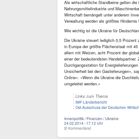
Als wirtschaftliche Standbeine gelten die
Nahrungsmittelindustrie und Maschinenba
Wirtschaft bemängelt unter anderem Inves
Verwaltung werden als größtes Hindernis 
Wie wichtig ist die Ukraine für Deutschla
Die Ukraine steuert lediglich 0,5 Prozent
in Europa der größte Flächenstaat mit 45
allem mit Weizen, acht Prozent der global
einer der bedeutendsten Handelspartner. 
Durchgangsstation für Energielieferungen 
Unsicherheit bei den Gaslieferungen», 
Online». «Wenn die Ukraine die Durchleitu
umgeleitet werden.»
Links zum Thema
IWF-Länderbericht
Ost-Ausschuss der Deutschen Wirtsch
Innenpolitik / Finanzen / Ukraine
24.02.2014
·
17:12 Uhr
[0 Kommentare]