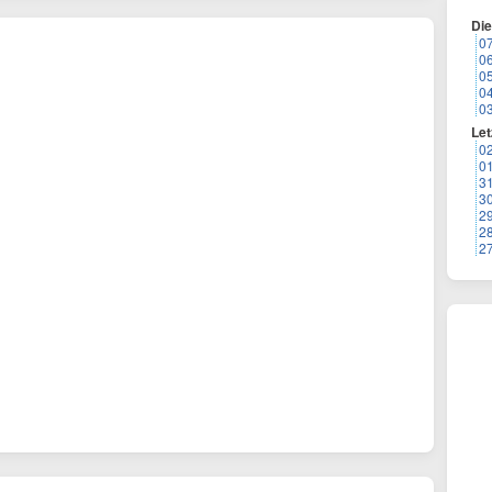
Di
0
0
0
0
0
Let
0
0
3
3
2
2
2