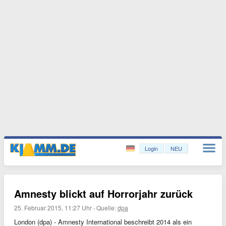
Login
NEU
Amnesty blickt auf Horrorjahr zurück
25. Februar 2015, 11:27 Uhr
·
Quelle:
dpa
London (dpa) - Amnesty International beschreibt 2014 als ein