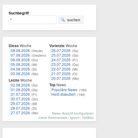
Suchbegriff
suchen
Diese
Woche
Vorletzte
Woche
08.08.2026
26.07.2026
(Heute)
(So)
07.08.2026
25.07.2026
(Gestern)
(Sa)
06.08.2026
24.07.2026
(Do)
(Fr)
05.08.2026
23.07.2026
(Mi)
(Do)
04.08.2026
22.07.2026
(Di)
(Mi)
03.08.2026
21.07.2026
(Mo)
(Di)
20.07.2026
(Mo)
Letzte
Woche
Top
News
02.08.2026
(So)
01.08.2026
Populäre News
(Sa)
(14d)
31.07.2026
Heiß diskutiert
(Fr)
(14d)
30.07.2026
(Do)
29.07.2026
(Mi)
28.07.2026
(Di)
27.07.2026
(Mo)
News-Ansicht konfigurieren
meine Kommentare
|
Ignore
|
Notifies