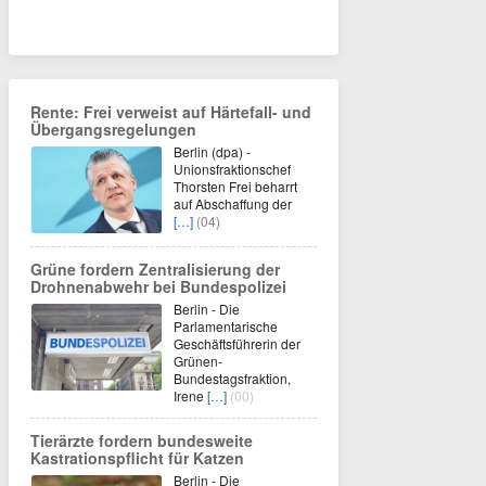
Rente: Frei verweist auf Härtefall- und
Übergangsregelungen
Berlin (dpa) -
Unionsfraktionschef
Thorsten Frei beharrt
auf Abschaffung der
[…]
(04)
Grüne fordern Zentralisierung der
Drohnenabwehr bei Bundespolizei
Berlin - Die
Parlamentarische
Geschäftsführerin der
Grünen-
Bundestagsfraktion,
Irene
[…]
(00)
Tierärzte fordern bundesweite
Kastrationspflicht für Katzen
Berlin - Die