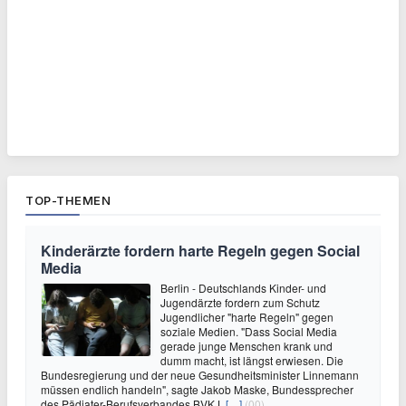
TOP-THEMEN
Kinderärzte fordern harte Regeln gegen Social
Media
Berlin - Deutschlands Kinder- und
Jugendärzte fordern zum Schutz
Jugendlicher "harte Regeln" gegen
soziale Medien. "Dass Social Media
gerade junge Menschen krank und
dumm macht, ist längst erwiesen. Die
Bundesregierung und der neue Gesundheitsminister Linnemann
müssen endlich handeln", sagte Jakob Maske, Bundessprecher
des Pädiater-Berufsverbandes BVKJ,
[…]
(00)