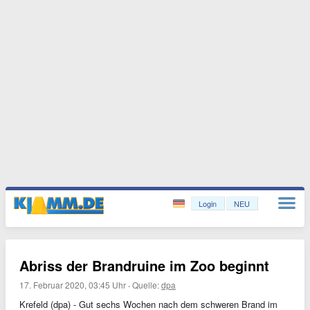
Login
NEU
Abriss der Brandruine im Zoo beginnt
17. Februar 2020, 03:45 Uhr
·
Quelle:
dpa
Krefeld (dpa) - Gut sechs Wochen nach dem schweren Brand im