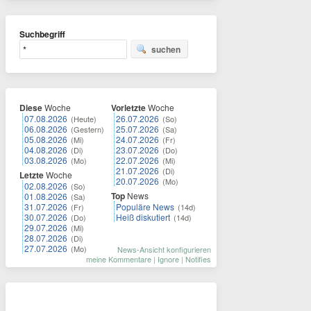
Suchbegriff
suchen
Diese
Woche
Vorletzte
Woche
07.08.2026
26.07.2026
(Heute)
(So)
06.08.2026
25.07.2026
(Gestern)
(Sa)
05.08.2026
24.07.2026
(Mi)
(Fr)
04.08.2026
23.07.2026
(Di)
(Do)
03.08.2026
22.07.2026
(Mo)
(Mi)
21.07.2026
(Di)
Letzte
Woche
20.07.2026
(Mo)
02.08.2026
(So)
Top
News
01.08.2026
(Sa)
31.07.2026
Populäre News
(Fr)
(14d)
30.07.2026
Heiß diskutiert
(Do)
(14d)
29.07.2026
(Mi)
28.07.2026
(Di)
27.07.2026
(Mo)
News-Ansicht konfigurieren
meine Kommentare
|
Ignore
|
Notifies