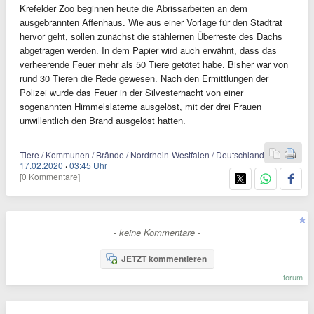
Krefelder Zoo beginnen heute die Abrissarbeiten an dem
ausgebrannten Affenhaus. Wie aus einer Vorlage für den Stadtrat
hervor geht, sollen zunächst die stählernen Überreste des Dachs
abgetragen werden. In dem Papier wird auch erwähnt, dass das
verheerende Feuer mehr als 50 Tiere getötet habe. Bisher war von
rund 30 Tieren die Rede gewesen. Nach den Ermittlungen der
Polizei wurde das Feuer in der Silvesternacht von einer
sogenannten Himmelslaterne ausgelöst, mit der drei Frauen
unwillentlich den Brand ausgelöst hatten.
Tiere / Kommunen / Brände / Nordrhein-Westfalen / Deutschland
17.02.2020
·
03:45 Uhr
[0 Kommentare]
- keine Kommentare -
JETZT kommentieren
forum