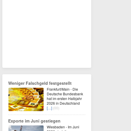
Weniger Falschgeld festgestellt
Frankfurt/Main - Die
Deutsche Bundesbank
hat im ersten Halbjahr
2026 in Deutschland
[…]
(00)
Exporte im Juni gestiegen
Wiesbaden - Im Juni