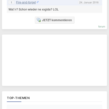
Fire-and-forget
1
24. Januar 2016
Wat´n? Schon wieder ne xxgida? LOL
JETZT kommentieren
forum
TOP-THEMEN