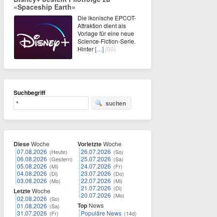
«Spaceship Earth»
Die ikonische EPCOT-
Attraktion dient als
Vorlage für eine neue
Science-Fiction-Serie.
Hinter
[…]
(00)
Suchbegriff
suchen
Diese
Woche
Vorletzte
Woche
07.08.2026
26.07.2026
(Heute)
(So)
06.08.2026
25.07.2026
(Gestern)
(Sa)
05.08.2026
24.07.2026
(Mi)
(Fr)
04.08.2026
23.07.2026
(Di)
(Do)
03.08.2026
22.07.2026
(Mo)
(Mi)
21.07.2026
(Di)
Letzte
Woche
20.07.2026
(Mo)
02.08.2026
(So)
Top
News
01.08.2026
(Sa)
31.07.2026
Populäre News
(Fr)
(14d)