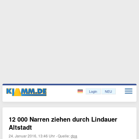
Login
NEU
12 000 Narren ziehen durch Lindauer
Altstadt
24. Januar 2016, 13:46 Uhr
·
Quelle:
dpa