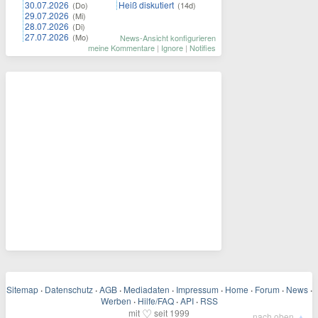
30.07.2026
Heiß diskutiert
(Do)
(14d)
29.07.2026
(Mi)
28.07.2026
(Di)
27.07.2026
(Mo)
News-Ansicht konfigurieren
meine Kommentare
|
Ignore
|
Notifies
Sitemap
·
Datenschutz
·
AGB
·
Mediadaten
·
Impressum
·
Home
·
Forum
·
News
·
Werben
·
Hilfe/FAQ
·
API
·
RSS
♡
mit
seit 1999
▲
nach oben