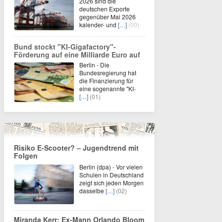
2026 sind die
deutschen Exporte
gegenüber Mai 2026
kalender- und
[…]
(00)
Bund stockt "KI-Gigafactory"-
Förderung auf eine Milliarde Euro auf
Berlin - Die
Bundesregierung hat
die Finanzierung für
eine sogenannte "KI-
[…]
(01)
Risiko E-Scooter? – Jugendtrend mit
Folgen
Berlin (dpa) - Vor vielen
Schulen in Deutschland
zeigt sich jeden Morgen
dasselbe
[…]
(02)
Miranda Kerr: Ex-Mann Orlando Bloom