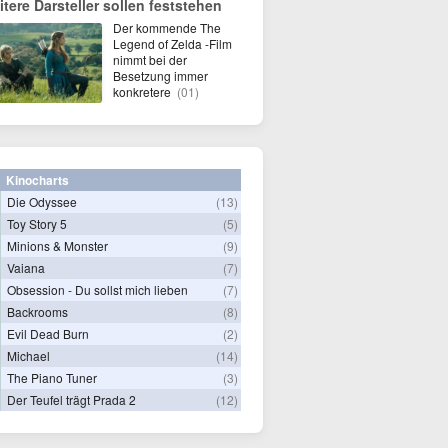
itere Darsteller sollen feststehen
Der kommende The
Legend of Zelda -Film
nimmt bei der
Besetzung immer
konkretere
(01)
Kinocharts
Die Odyssee
(13)
Toy Story 5
(5)
Minions & Monster
(9)
Vaiana
(7)
Obsession - Du sollst mich lieben
(7)
Backrooms
(8)
Evil Dead Burn
(2)
Michael
(14)
The Piano Tuner
(3)
Der Teufel trägt Prada 2
(12)