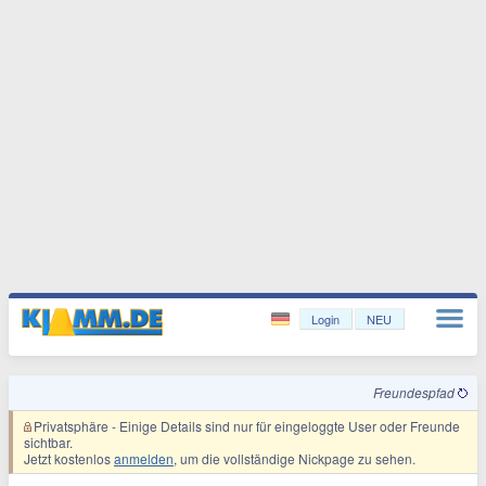
Login
NEU
Freundespfad
Privatsphäre
- Einige Details sind nur für eingeloggte User oder Freunde
sichtbar.
Jetzt kostenlos
anmelden
, um die vollständige Nickpage zu sehen.