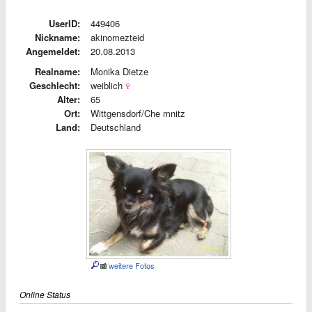
UserID:
449406
Nickname:
akinomezteid
Angemeldet:
20.08.2013
Realname:
Monika Dietze
Geschlecht:
weiblich
Alter:
65
Ort:
Wittgensdorf/Che mnitz
Land:
Deutschland
weitere Fotos
Online Status