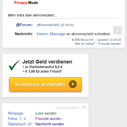
Privacy
-Mode
Mehr Infos über akinomezteid ...
@
Forum
:
akinomezteid
(22 Posts)
Nachricht:
klamm- Message
an akinomezteid schreiben
6.416
Besucher :: updated 12.04.24
Wer ist online?
::
Freunde werden
akinomezteid's
Nickpage
Lose senden
Fotos
Freunde werden
1
Gästebuch
Nachricht senden
47