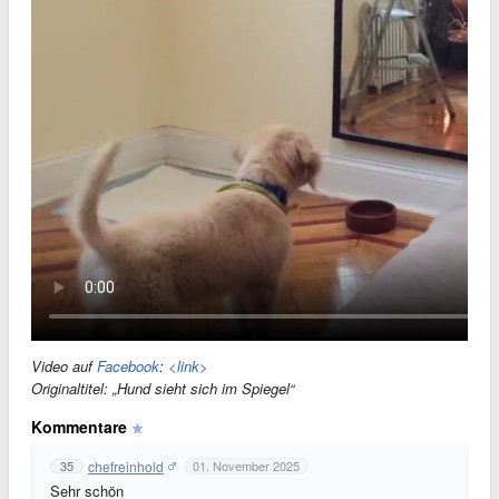
Video auf
Facebook
:
<link>
Originaltitel: „Hund sieht sich im Spiegel“
Kommentare
chefreinhold
35
01. November 2025
Sehr schön