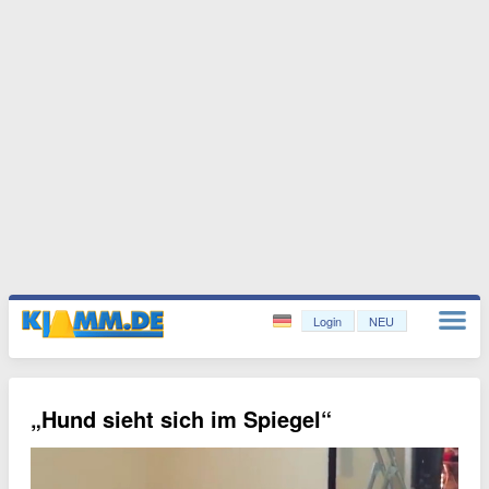
Login
NEU
„Hund sieht sich im Spiegel“