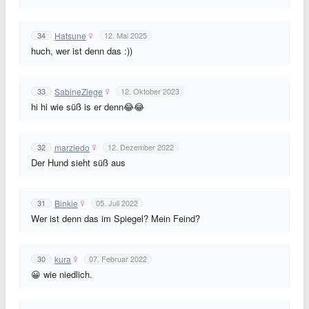
Hatsune
34
12. Mai 2025
huch, wer ist denn das :))
SabineZiege
33
12. Oktober 2023
hi hi wie süß is er denn😂😂
marziedo
32
12. Dezember 2022
Der Hund sieht süß aus
Binkie
31
05. Juli 2022
Wer ist denn das im Spiegel? Mein Feind?
kura
30
07. Februar 2022
😀 wie niedlich.