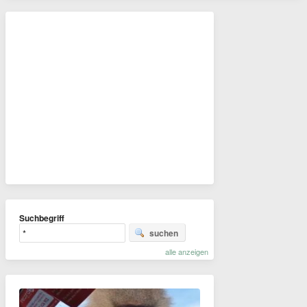
Suchbegriff
suchen
alle anzeigen