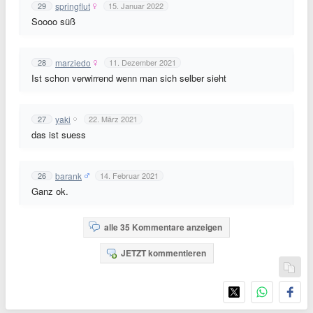
springflut
29
15. Januar 2022
Soooo süß
marziedo
28
11. Dezember 2021
Ist schon verwirrend wenn man sich selber sieht
yaki
27
22. März 2021
das ist suess
barank
26
14. Februar 2021
Ganz ok.
alle 35 Kommentare anzeigen
JETZT kommentieren