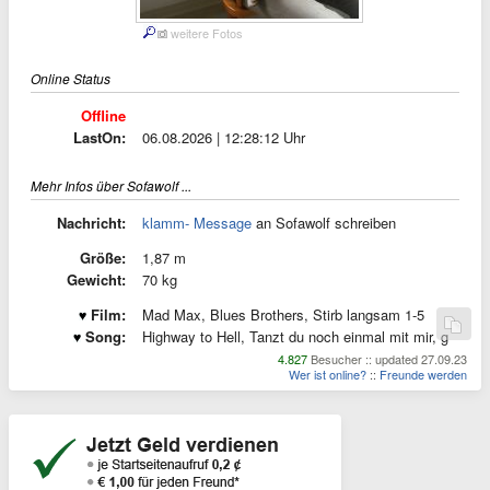
weitere Fotos
Online Status
Offline
LastOn:
06.08.2026 | 12:28:12 Uhr
Mehr Infos über Sofawolf ...
Nachricht:
klamm- Message
an Sofawolf schreiben
Größe:
1,87 m
Gewicht:
70 kg
Film:
Mad Max, Blues Brothers, Stirb langsam 1-5
Song:
Highway to Hell, Tanzt du noch einmal mit mir, g
4.827
Besucher :: updated 27.09.23
Wer ist online?
::
Freunde werden