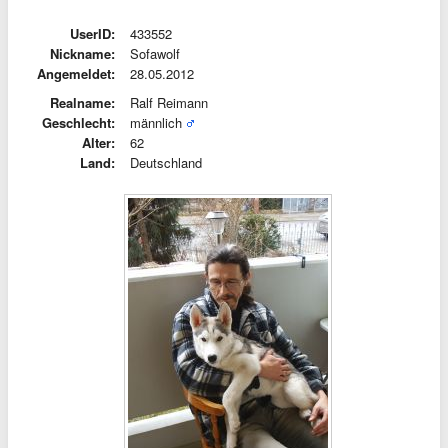
UserID:
433552
Nickname:
Sofawolf
Angemeldet:
28.05.2012
Realname:
Ralf Reimann
Geschlecht:
männlich
Alter:
62
Land:
Deutschland