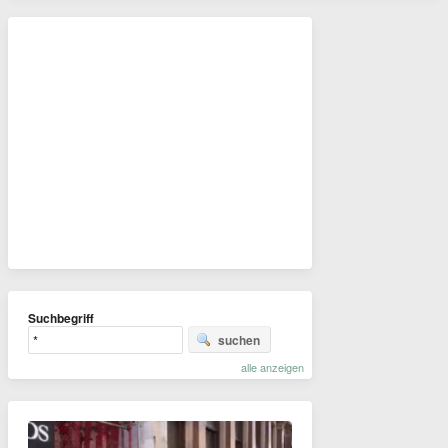
Suchbegriff
suchen
alle anzeigen