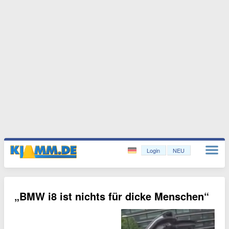
Login
NEU
„BMW i8 ist nichts für dicke Menschen“