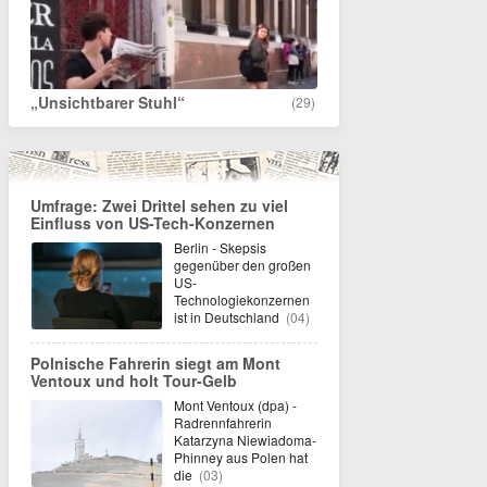
„Unsichtbarer Stuhl“
(29)
Umfrage: Zwei Drittel sehen zu viel
Einfluss von US-Tech-Konzernen
Berlin - Skepsis
gegenüber den großen
US-
Technologiekonzernen
ist in Deutschland
(04)
Polnische Fahrerin siegt am Mont
Ventoux und holt Tour-Gelb
Mont Ventoux (dpa) -
Radrennfahrerin
Katarzyna Niewiadoma-
Phinney aus Polen hat
die
(03)