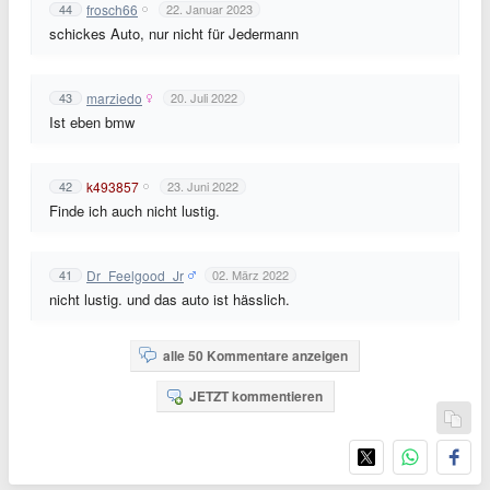
frosch66
44
22. Januar 2023
schickes Auto, nur nicht für Jedermann
marziedo
43
20. Juli 2022
Ist eben bmw
k493857
42
23. Juni 2022
Finde ich auch nicht lustig.
Dr_Feelgood_Jr
41
02. März 2022
nicht lustig. und das auto ist hässlich.
alle 50 Kommentare anzeigen
JETZT kommentieren