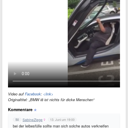
Video auf
Facebook
:
<link>
Originaltitel: „BMW i8 ist nichts für dicke Menschen“
Kommentare
SabineZiege
50
13. Juni um 19:00
bei der leibesfülle sollte man sich solche autos verkneifen