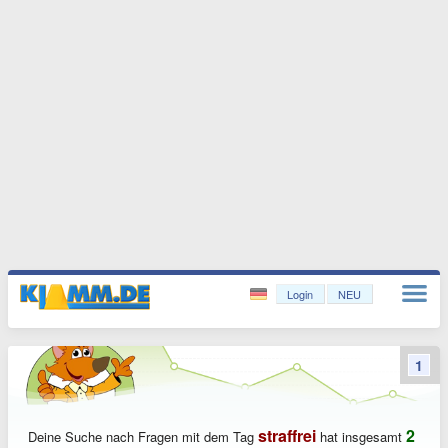
Login
NEU
1
straffrei
2
Deine Suche nach Fragen mit dem Tag
hat insgesamt