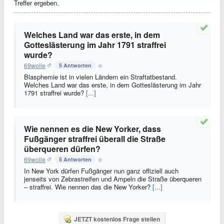
Treffer ergeben.
Welches Land war das erste, in dem
Gotteslästerung im Jahr 1791 straffrei
wurde?
69wolle
5 Antworten
Blasphemie ist in vielen Ländern ein Straftatbestand.
Welches Land war das erste, in dem Gotteslästerung im Jahr
1791 straffrei wurde?
[...]
Wie nennen es die New Yorker, dass
Fußgänger straffrei überall die Straße
überqueren dürfen?
69wolle
5 Antworten
In New York dürfen Fußgänger nun ganz offiziell auch
jenseits von Zebrastreifen und Ampeln die Straße überqueren
– straffrei. Wie nennen das die New Yorker?
[...]
JETZT kostenlos Frage stellen