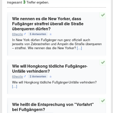
3
insgesamt
Treffer ergeben.
Wie nennen es die New Yorker, dass
Fußgänger straffrei überall die Straße
überqueren dürfen?
69wolle
5 Antworten
In New York dürfen Fußgänger nun ganz offiziell auch
jenseits von Zebrastreifen und Ampeln die Straße überqueren
– straffrei. Wie nennen das die New Yorker?
[...]
Wie will Hongkong tödliche Fußgänger-
Unfälle verhindern?
69wolle
2 Antworten
Wie will Hongkong tödliche Fußgänger-Unfälle verhindern?
[...]
Wie heißt die Entsprechung von "Vorfahrt"
bei Fußgängern?