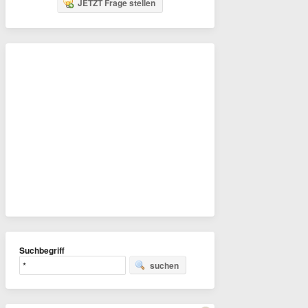
JETZT Frage stellen
Suchbegriff
suchen