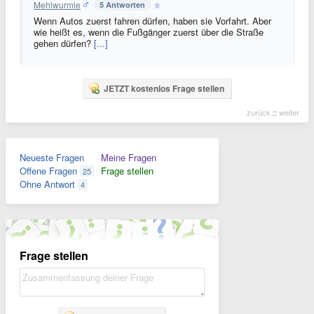
Mehlwurmle
5 Antworten
Wenn Autos zuerst fahren dürfen, haben sie Vorfahrt. Aber
wie heißt es, wenn die Fußgänger zuerst über die Straße
gehen dürfen?
[...]
JETZT kostenlos Frage stellen
zurück
::
weiter
Neueste Fragen
Meine Fragen
Offene Fragen
Frage stellen
25
Ohne Antwort
4
Frage stellen