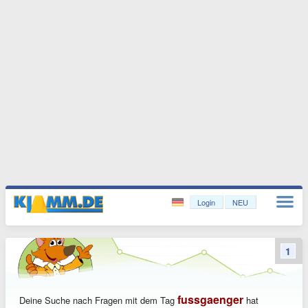
Login
NEU
1
fussgaenger
Deine Suche nach Fragen mit dem Tag
hat