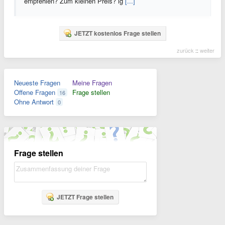
empfehlen? Zum kleinen Preis? lg
[...]
JETZT kostenlos Frage stellen
zurück
::
weiter
Neueste Fragen
Meine Fragen
Offene Fragen
Frage stellen
16
Ohne Antwort
0
Frage stellen
JETZT Frage stellen