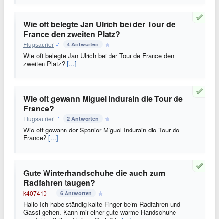
Wie oft belegte Jan Ulrich bei der Tour de
France den zweiten Platz?
Flugsaurier
4 Antworten
Wie oft belegte Jan Ulrich bei der Tour de France den
zweiten Platz?
[...]
Wie oft gewann Miguel Indurain die Tour de
France?
Flugsaurier
2 Antworten
Wie oft gewann der Spanier Miguel Indurain die Tour de
France?
[...]
Gute Winterhandschuhe die auch zum
Radfahren taugen?
k407410
6 Antworten
Hallo Ich habe ständig kalte Finger beim Radfahren und
Gassi gehen. Kann mir einer gute warme Handschuhe