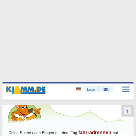
Login
NEU
1
fahrradrennen
Deine Suche nach Fragen mit dem Tag
hat