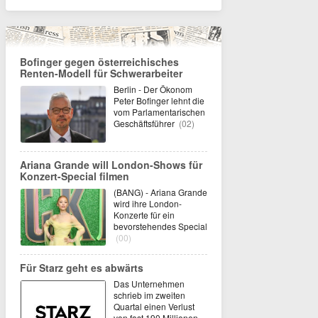
Bofinger gegen österreichisches
Renten-Modell für Schwerarbeiter
Berlin - Der Ökonom
Peter Bofinger lehnt die
vom Parlamentarischen
Geschäftsführer
(02)
Ariana Grande will London-Shows für
Konzert-Special filmen
(BANG) - Ariana Grande
wird ihre London-
Konzerte für ein
bevorstehendes Special
(00)
Für Starz geht es abwärts
Das Unternehmen
schrieb im zweiten
Quartal einen Verlust
von fast 190 Millionen