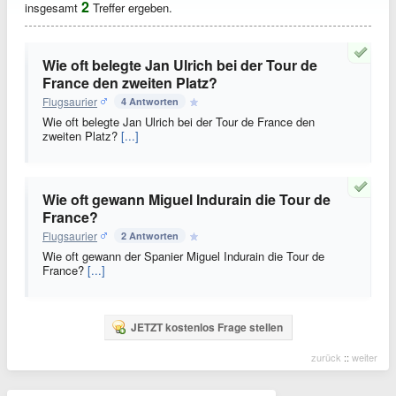
2
insgesamt
Treffer ergeben.
Wie oft belegte Jan Ulrich bei der Tour de
France den zweiten Platz?
Flugsaurier
4 Antworten
Wie oft belegte Jan Ulrich bei der Tour de France den
zweiten Platz?
[...]
Wie oft gewann Miguel Indurain die Tour de
France?
Flugsaurier
2 Antworten
Wie oft gewann der Spanier Miguel Indurain die Tour de
France?
[...]
JETZT kostenlos Frage stellen
zurück
::
weiter