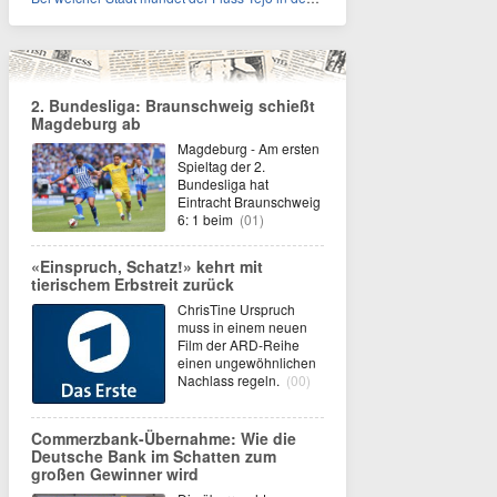
2. Bundesliga: Braunschweig schießt
Magdeburg ab
Magdeburg - Am ersten
Spieltag der 2.
Bundesliga hat
Eintracht Braunschweig
6: 1 beim
(01)
«Einspruch, Schatz!» kehrt mit
tierischem Erbstreit zurück
ChrisTine Urspruch
muss in einem neuen
Film der ARD-Reihe
einen ungewöhnlichen
Nachlass regeln.
(00)
Commerzbank-Übernahme: Wie die
Deutsche Bank im Schatten zum
großen Gewinner wird