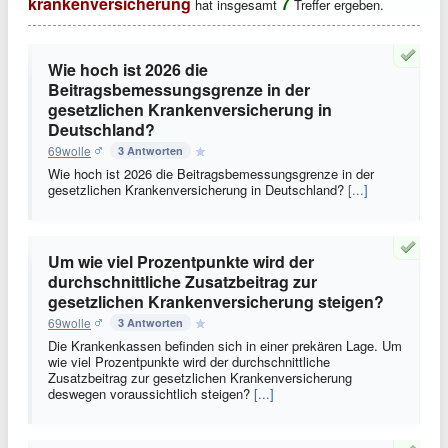
krankenversicherung
7
hat insgesamt
Treffer ergeben.
Wie hoch ist 2026 die
Beitragsbemessungsgrenze in der
gesetzlichen Krankenversicherung in
Deutschland?
69wolle
3 Antworten
Wie hoch ist 2026 die Beitragsbemessungsgrenze in der
gesetzlichen Krankenversicherung in Deutschland?
[...]
Um wie viel Prozentpunkte wird der
durchschnittliche Zusatzbeitrag zur
gesetzlichen Krankenversicherung steigen?
69wolle
3 Antworten
Die Krankenkassen befinden sich in einer prekären Lage. Um
wie viel Prozentpunkte wird der durchschnittliche
Zusatzbeitrag zur gesetzlichen Krankenversicherung
deswegen voraussichtlich steigen?
[...]