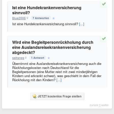
Ist eine Hundekrankenversicherung
sinnvoll?
Blue2006
7 Antworten
Ist eine Hundekrankenversicherung sinnvoll?
[...]
Wird eine Begleitpersonrückholung durch
eine Auslandsreisekrankenversicherung
abgedeckt?
safranes
1 Antwort
Übernimmt eine Auslandsreisekrankenversicherung auch die
Rückholungskosten nach Deutschland für die
Begleitpersonen (eine Mutter reist mit zwei minderjährigen
Kindern und erkrankt schwer), was geschieht in dem Fall der
Rückholung mit den Kindern?
[...]
JETZT kostenlos Frage stellen
zurück
::
weiter