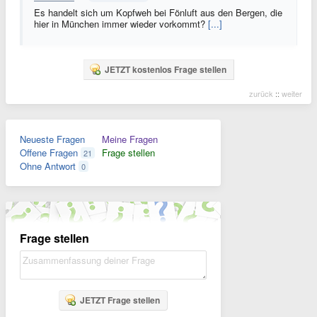
Es handelt sich um Kopfweh bei Fönluft aus den Bergen, die
hier in München immer wieder vorkommt?
[...]
JETZT kostenlos Frage stellen
zurück
::
weiter
Neueste Fragen
Meine Fragen
Offene Fragen
Frage stellen
21
Ohne Antwort
0
Frage stellen
JETZT Frage stellen