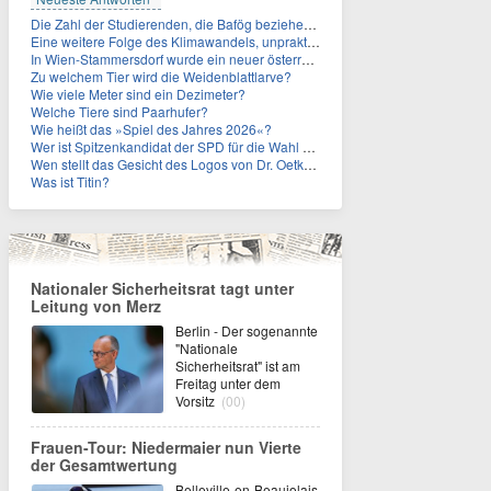
Die Zahl der Studierenden, die Bafög beziehen, sinkt. Woran liegt das?
Eine weitere Folge des Klimawandels, unpraktisch für Urlauber: Wo fehlt mittlerweile sogar das Trinkwasser?
In Wien-Stammersdorf wurde ein neuer österreichischer Temperaturrekord gemessen. Wie hoch war die Temperatur?
Zu welchem Tier wird die Weidenblattlarve?
Wie viele Meter sind ein Dezimeter?
Welche Tiere sind Paarhufer?
Wie heißt das »Spiel des Jahres 2026«?
Wer ist Spitzenkandidat der SPD für die Wahl zum Berliner Abgeordnetenhaus im September 2026?
Wen stellt das Gesicht des Logos von Dr. Oetker dar?
Was ist Titin?
Nationaler Sicherheitsrat tagt unter
Leitung von Merz
Berlin - Der sogenannte
"Nationale
Sicherheitsrat" ist am
Freitag unter dem
Vorsitz
(00)
Frauen-Tour: Niedermaier nun Vierte
der Gesamtwertung
Belleville-en-Beaujolais