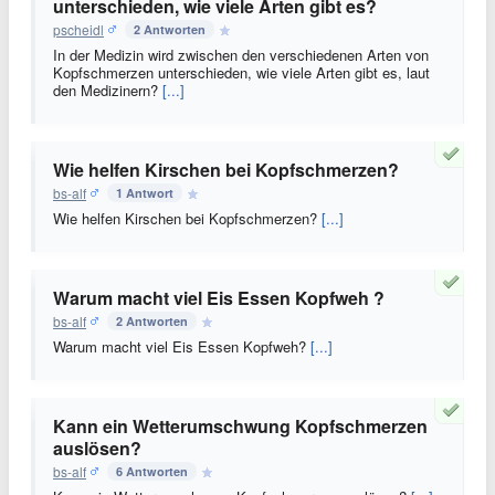
unterschieden, wie viele Arten gibt es?
pscheidl
2 Antworten
In der Medizin wird zwischen den verschiedenen Arten von
Kopfschmerzen unterschieden, wie viele Arten gibt es, laut
den Medizinern?
[...]
Wie helfen Kirschen bei Kopfschmerzen?
bs-alf
1 Antwort
Wie helfen Kirschen bei Kopfschmerzen?
[...]
Warum macht viel Eis Essen Kopfweh ?
bs-alf
2 Antworten
Warum macht viel Eis Essen Kopfweh?
[...]
Kann ein Wetterumschwung Kopfschmerzen
auslösen?
bs-alf
6 Antworten