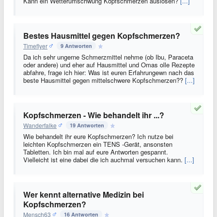
Kann ein Wetterumschwung Kopfschmerzen auslösen?
[...]
Bestes Hausmittel gegen Kopfschmerzen?
Timeflyer
9 Antworten
Da ich sehr ungerne Schmerzmittel nehme (ob Ibu, Paraceta
oder andere) und eher auf Hausmittel und Omas olle Rezepte
abfahre, frage ich hier: Was ist euren Erfahrungewn nach das
beste Hausmittel gegen mittelschwere Kopfschmerzen??
[...]
Kopfschmerzen - Wie behandelt ihr ...?
Wanderfalke
19 Antworten
Wie behandelt ihr eure Kopfschmerzen? Ich nutze bei
leichten Kopfschmerzen ein TENS -Gerät, ansonsten
Tabletten. Ich bin mal auf eure Antworten gespannt.
Vielleicht ist eine dabei die ich auchmal versuchen kann.
[...]
Wer kennt alternative Medizin bei
Kopfschmerzen?
Mensch63
16 Antworten