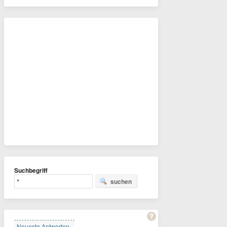
Suchbegriff
suchen
Neueste Antworten