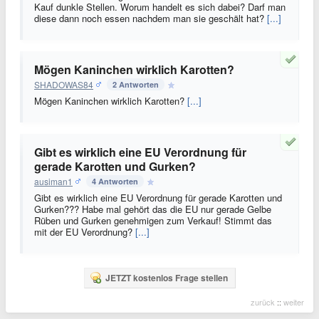
Kauf dunkle Stellen. Worum handelt es sich dabei? Darf man
diese dann noch essen nachdem man sie geschält hat?
[...]
Mögen Kaninchen wirklich Karotten?
SHADOWAS84
2 Antworten
Mögen Kaninchen wirklich Karotten?
[...]
Gibt es wirklich eine EU Verordnung für
gerade Karotten und Gurken?
ausiman1
4 Antworten
Gibt es wirklich eine EU Verordnung für gerade Karotten und
Gurken??? Habe mal gehört das die EU nur gerade Gelbe
Rüben und Gurken genehmigen zum Verkauf! Stimmt das
mit der EU Verordnung?
[...]
JETZT kostenlos Frage stellen
zurück
::
weiter