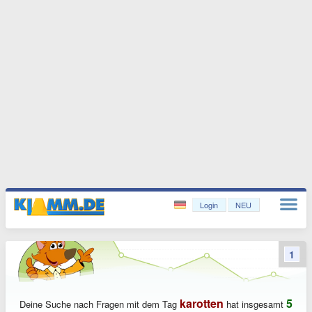
Login
NEU
1
karotten
5
Deine Suche nach Fragen mit dem Tag
hat insgesamt