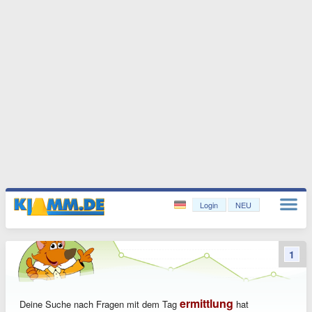
Login
NEU
1
ermittlung
Deine Suche nach Fragen mit dem Tag
hat