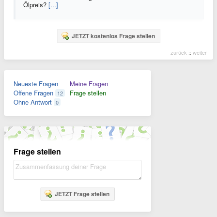
Ölpreis?
[...]
JETZT kostenlos Frage stellen
zurück
::
weiter
Neueste Fragen
Meine Fragen
Offene Fragen
Frage stellen
12
Ohne Antwort
0
Frage stellen
JETZT Frage stellen