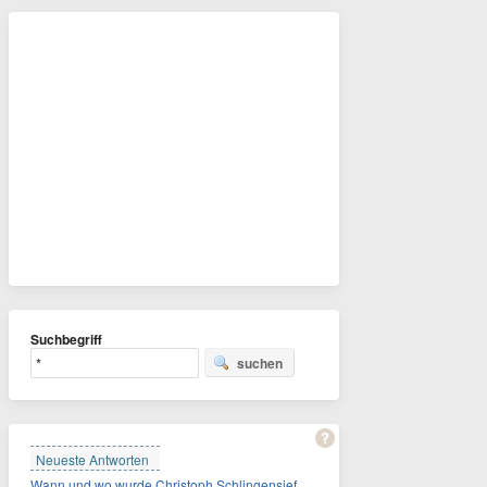
Suchbegriff
suchen
Neueste Antworten
Wann und wo wurde Christoph Schlingensief geboren?