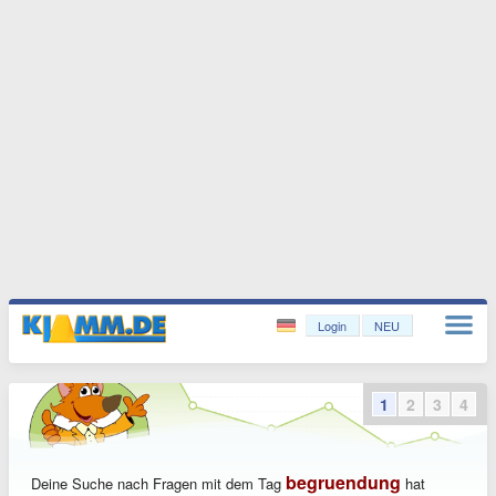
Login
NEU
1
2
3
4
begruendung
Deine Suche nach Fragen mit dem Tag
hat