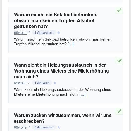
Warum macht ein Sektbad betrunken,
obwohl man keinen Tropfen Alkohol
getrunken hat?
69wolle
2 Antworten
Warum macht ein Sektbad betrunken, obwohl man keinen
Tropfen Alkohol getrunken hat?
[...]
Wann zieht ein Heizungsaustausch in der
Wohnung eines Mieters eine Mieterhöhung
nach sich?
69wolle
1 Antwort
Wann zieht ein Heizungsaustausch in der Wohnung eines
Mieters eine Mieterhöhung nach sich?
[...]
Warum zucken wir zusammen, wenn wir uns
erschrecken?
69wolle
3 Antworten