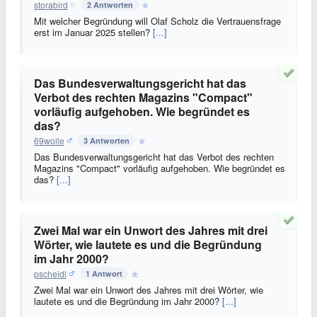
storabird
2 Antworten
Mit welcher Begründung will Olaf Scholz die Vertrauensfrage
erst im Januar 2025 stellen?
[...]
Das Bundesverwaltungsgericht hat das
Verbot des rechten Magazins "Compact"
vorläufig aufgehoben. Wie begründet es
das?
69wolle
3 Antworten
Das Bundesverwaltungsgericht hat das Verbot des rechten
Magazins "Compact" vorläufig aufgehoben. Wie begründet es
das?
[...]
Zwei Mal war ein Unwort des Jahres mit drei
Wörter, wie lautete es und die Begründung
im Jahr 2000?
pscheidl
1 Antwort
Zwei Mal war ein Unwort des Jahres mit drei Wörter, wie
lautete es und die Begründung im Jahr 2000?
[...]