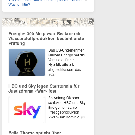
Was ist Titin?
Energie: 300-Megawatt-Reaktor mit
Wasserstoffproduktion besteht erste
Prüfung
Das US-Unternehmen
Nuvora Energy hat die
Vorstudie für ein
Hybridkraftwerk
abgeschlossen, das
(02)
HBO und Sky legen Starttermin für
Justizdrama «War» fest
Ab Anfang Oktober
schicken HBO und Sky
ihre gemeinsame
Prestigeproduktion
«War» mit Dominic
(00)
Bella Thorne spricht über