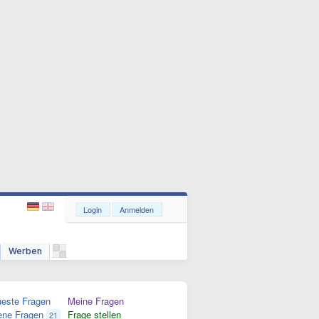
Login
Anmelden
Werben
este Fragen
Meine Fragen
ene Fragen
Frage stellen
21