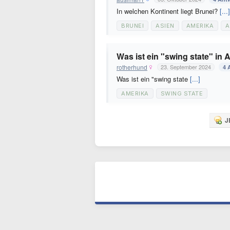
In welchen Kontinent liegt Brunei?
[...]
BRUNEI
ASIEN
AMERIKA
A
Was ist ein "swing state" in
rotherhund
23. September 2024
4 
Was ist ein "swing state
[...]
AMERIKA
SWING STATE
J