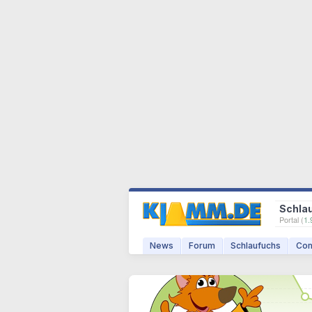
Schla
Portal (
1.
News
Forum
Schlaufuchs
Com