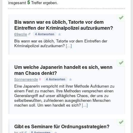
5
insgesamt
Treffer ergeben.
Bis wann war es üblich, Tatorte vor dem
Eintreffen der Kriminalpolizei aufzuräumen?
69wolle
4 Antworten
Bis wann war es üblich, Tatorte vor dem Eintreffen der
Kriminalpolizei aufzuräumen?
[...]
Um welche Japanerin handelt es sich, wenn
man Chaos denkt?
Sonnenwende
4 Antworten
Eine Japanerin verspricht mit ihrer Methode Aufräumen zu
einem Fest zu machen. Ihre Methoden versprechen einen
Generalangriff auf unser alltägliches Chaos, der uns zu
selbstbewußten, zufriedenen ausgeglichenen Menschen
machen soll. Um wen handelt es sich?
[...]
Gibt es Seminare für Ordnungsstrategien?
bs-alf
5 Antworten