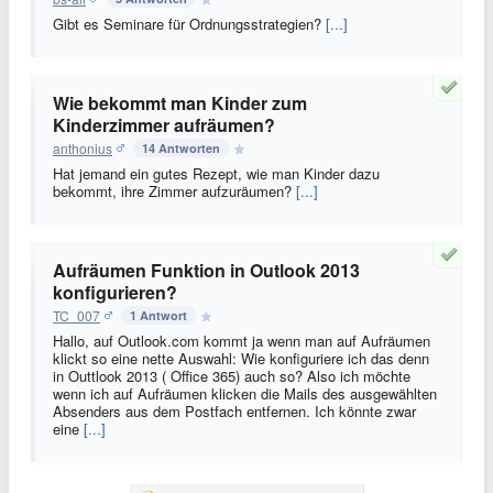
Gibt es Seminare für Ordnungsstrategien?
[...]
Wie bekommt man Kinder zum
Kinderzimmer aufräumen?
anthonius
14 Antworten
Hat jemand ein gutes Rezept, wie man Kinder dazu
bekommt, ihre Zimmer aufzuräumen?
[...]
Aufräumen Funktion in Outlook 2013
konfigurieren?
TC_007
1 Antwort
Hallo, auf Outlook.com kommt ja wenn man auf Aufräumen
klickt so eine nette Auswahl: Wie konfiguriere ich das denn
in Outtlook 2013 ( Office 365) auch so? Also ich möchte
wenn ich auf Aufräumen klicken die Mails des ausgewählten
Absenders aus dem Postfach entfernen. Ich könnte zwar
eine
[...]