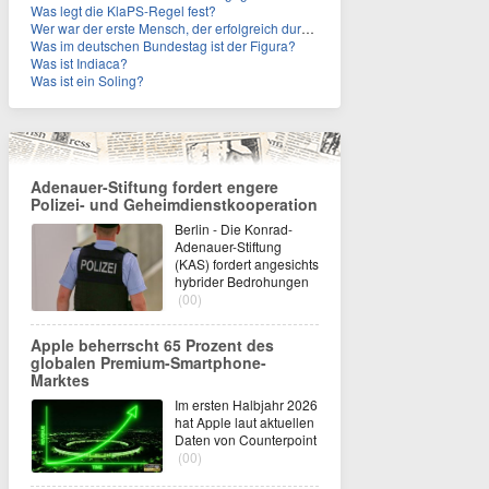
Was legt die KlaPS-Regel fest?
Wer war der erste Mensch, der erfolgreich durch den Ärmelkanal schwamm?
Was im deutschen Bundestag ist der Figura?
Was ist Indiaca?
Was ist ein Soling?
Adenauer-Stiftung fordert engere
Polizei- und Geheimdienstkooperation
Berlin - Die Konrad-
Adenauer-Stiftung
(KAS) fordert angesichts
hybrider Bedrohungen
(00)
Apple beherrscht 65 Prozent des
globalen Premium-Smartphone-
Marktes
Im ersten Halbjahr 2026
hat Apple laut aktuellen
Daten von Counterpoint
(00)