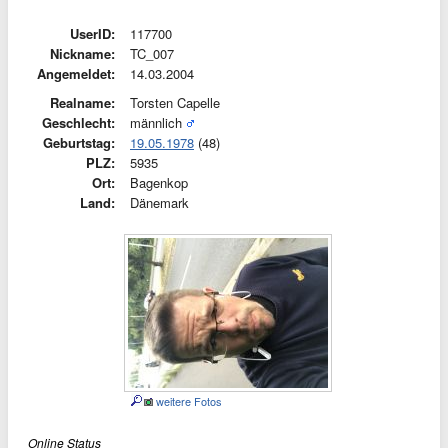
UserID:
117700
Nickname:
TC_007
Angemeldet:
14.03.2004
Realname:
Torsten Capelle
Geschlecht:
männlich
Geburtstag:
19.05.1978
(48)
PLZ:
5935
Ort:
Bagenkop
Land:
Dänemark
weitere Fotos
Online Status