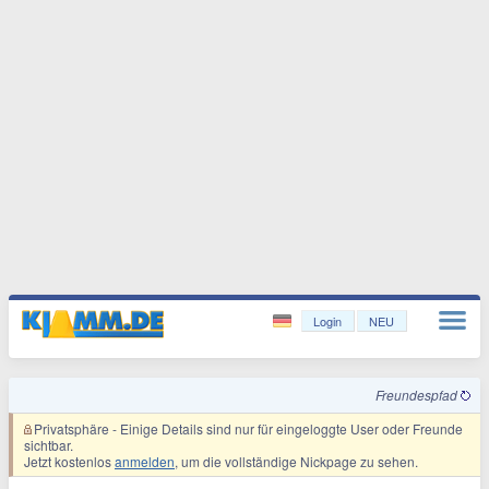
Login
NEU
Freundespfad
Privatsphäre
- Einige Details sind nur für eingeloggte User oder Freunde
sichtbar.
Jetzt kostenlos
anmelden
, um die vollständige Nickpage zu sehen.