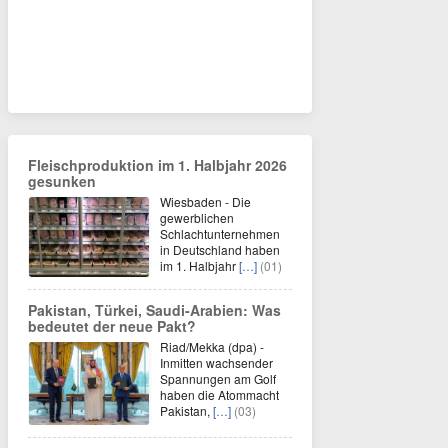
Fleischproduktion im 1. Halbjahr 2026
gesunken
Wiesbaden - Die
gewerblichen
Schlachtunternehmen
in Deutschland haben
im 1. Halbjahr
[…]
(01)
Pakistan, Türkei, Saudi-Arabien: Was
bedeutet der neue Pakt?
Riad/Mekka (dpa) -
Inmitten wachsender
Spannungen am Golf
haben die Atommacht
Pakistan,
[…]
(03)