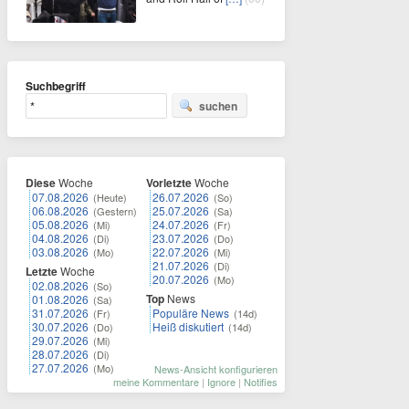
Suchbegriff
suchen
Diese
Woche
Vorletzte
Woche
07.08.2026
26.07.2026
(Heute)
(So)
06.08.2026
25.07.2026
(Gestern)
(Sa)
05.08.2026
24.07.2026
(Mi)
(Fr)
04.08.2026
23.07.2026
(Di)
(Do)
03.08.2026
22.07.2026
(Mo)
(Mi)
21.07.2026
(Di)
Letzte
Woche
20.07.2026
(Mo)
02.08.2026
(So)
Top
News
01.08.2026
(Sa)
31.07.2026
Populäre News
(Fr)
(14d)
30.07.2026
Heiß diskutiert
(Do)
(14d)
29.07.2026
(Mi)
28.07.2026
(Di)
27.07.2026
(Mo)
News-Ansicht konfigurieren
meine Kommentare
|
Ignore
|
Notifies