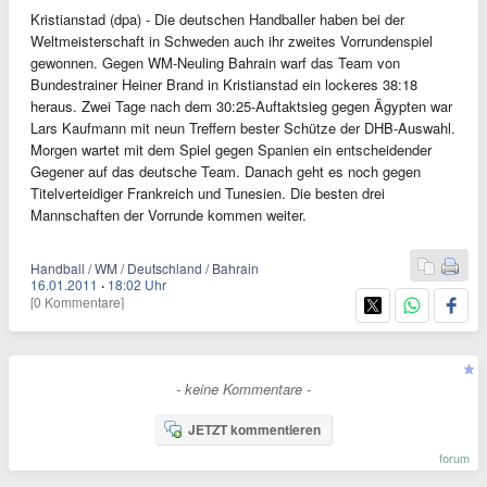
Kristianstad (dpa) - Die deutschen Handballer haben bei der
Weltmeisterschaft in Schweden auch ihr zweites Vorrundenspiel
gewonnen. Gegen WM-Neuling Bahrain warf das Team von
Bundestrainer Heiner Brand in Kristianstad ein lockeres 38:18
heraus. Zwei Tage nach dem 30:25-Auftaktsieg gegen Ägypten war
Lars Kaufmann mit neun Treffern bester Schütze der DHB-Auswahl.
Morgen wartet mit dem Spiel gegen Spanien ein entscheidender
Gegener auf das deutsche Team. Danach geht es noch gegen
Titelverteidiger Frankreich und Tunesien. Die besten drei
Mannschaften der Vorrunde kommen weiter.
Handball / WM / Deutschland / Bahrain
16.01.2011
·
18:02 Uhr
[0 Kommentare]
- keine Kommentare -
JETZT kommentieren
forum