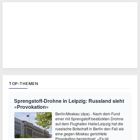
TOP-THEMEN
Sprengstoff-Drohne in Leipzig: Russland sieht
«Provokation»
Berlin/Moskau (dpa) - Nach dem Fund
einer mit Sprengstoff bestückten Drohne
auf dem Flughafen Halle/Leipzig hat die
russische Botschaft in Berlin den Fall als
eine gegen Moskau gerichtete
Provokation bezeichnet. «Es ist