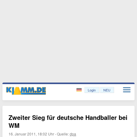
Login
NEU
Zweiter Sieg für deutsche Handballer bei
WM
16. Januar 2011, 18:02 Uhr
·
Quelle:
dpa