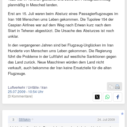
planmäßig in Mesched landen.
Erst am 15. Juli waren beim Absturz eines Passagierflugzeuges im
Iran 168 Menschen ums Leben gekommen. Die Tupolew 154 der
Caspian Airlines war auf dem Weg nach Eriwan kurz nach dem
Start in Teheran abgestürzt. Die Ursache des Absturzes ist noch
unklar.
In den vergangenen Jahren sind bei Flugzeug-Unglücken im Iran
Hunderte von Menschen ums Leben gekommen. Die Regierung
führt die Probleme in der Luftfahrt auf westliche Sanktionen gegen
das Land zurück. Neue Maschinen würden dem Land nicht
verkauft, auch bekomme der Iran keine Ersatzteile für die alten
Flugzeuge.
Luftverkehr / Unfälle / Iran
25.07.2009
·
10:54 Uhr
[3 Kommentare]
Stiltskin
3
24. Juli 2009