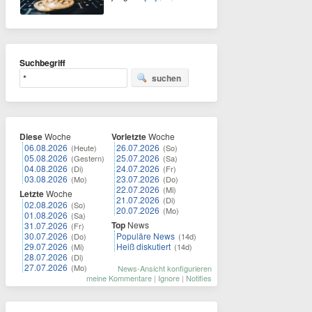
Suchbegriff
suchen
Diese
Woche
Vorletzte
Woche
06.08.2026
26.07.2026
(Heute)
(So)
05.08.2026
25.07.2026
(Gestern)
(Sa)
04.08.2026
24.07.2026
(Di)
(Fr)
03.08.2026
23.07.2026
(Mo)
(Do)
22.07.2026
(Mi)
Letzte
Woche
21.07.2026
(Di)
02.08.2026
(So)
20.07.2026
(Mo)
01.08.2026
(Sa)
Top
News
31.07.2026
(Fr)
30.07.2026
Populäre News
(Do)
(14d)
29.07.2026
Heiß diskutiert
(Mi)
(14d)
28.07.2026
(Di)
27.07.2026
(Mo)
News-Ansicht konfigurieren
meine Kommentare
|
Ignore
|
Notifies