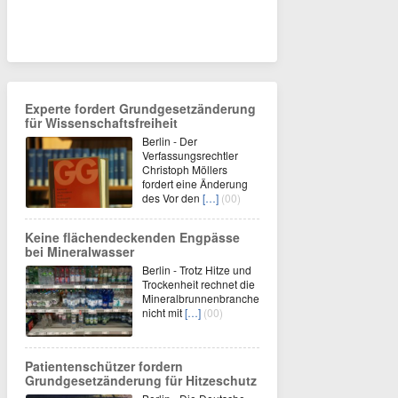
Experte fordert Grundgesetzänderung
für Wissenschaftsfreiheit
Berlin - Der
Verfassungsrechtler
Christoph Möllers
fordert eine Änderung
des Vor den
[…]
(00)
Keine flächendeckenden Engpässe
bei Mineralwasser
Berlin - Trotz Hitze und
Trockenheit rechnet die
Mineralbrunnenbranche
nicht mit
[…]
(00)
Patientenschützer fordern
Grundgesetzänderung für Hitzeschutz