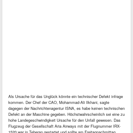
Als Ursache für das Unglück könnte ein technischer Defekt infrage
kommen. Der Chef der CAO, Mohammad-Ali Ilkhani, sagte
dagegen der Nachrichtenagentur ISNA, es habe keinen technischen
Defekt an der Maschine gegeben. Höchstwahrscheinlich sei eine zu
hohe Landegeschwindigkeit Ursache für den Unfall gewesen. Das
Flugzeug der Gesellschaft Aria Airways mit der Flugnummer IRX-
1520 war in Teheran gestartet und sollte am Freitagnachmittag