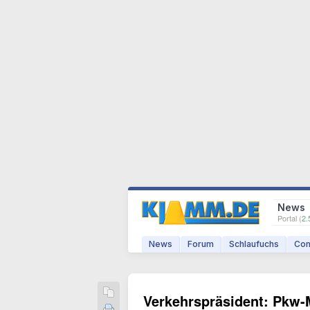
News
Portal (
2.
News
Forum
Schlaufuchs
Com
Verkehrspräsident: Pkw