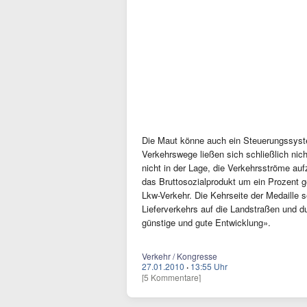
Die Maut könne auch ein Steuerungssyste
Verkehrswege ließen sich schließlich nic
nicht in der Lage, die Verkehrsströme a
das Bruttosozialprodukt um ein Prozent 
Lkw-Verkehr. Die Kehrseite der Medaille 
Lieferverkehrs auf die Landstraßen und d
günstige und gute Entwicklung».
Verkehr / Kongresse
27.01.2010
·
13:55 Uhr
[5 Kommentare]