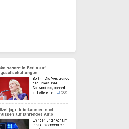
nke beharrt in Berlin auf
rgesellschaftungen
Berlin - Die Vorsitzende
der Linken, Ines
Schwerdtner, beharrt
im Falle einer
[…]
(03)
lizei jagt Unbekannten nach
hüssen auf fahrendes Auto
Eningen unter Achalm
(dpa) - Nachdem ein