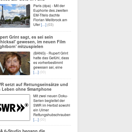
Paris (dpa) - Mit der
Euphorie des zweiten
EM-Titels dachte
Florian Wellbrock am
Ufer
[…]
(03)
pert Grint sagt, es sei sein
chicksal' gewesen, im neuen Film
ightborn' mitzuspielen
(BANG) - Rupert Grint
hatte das Gefühl, dass
es vorherbestimmt
gewesen sei, eine
[…]
(00)
R setzt auf Rettungseinsätze und
n Leben ohne Smartphone
Mit zwei neuen Doku-
Serien begleitet der
SWR im Herbst sowohl
ein Ulmer
Rettungshubschrauber-
[…]
(00)
A 6-Studio begann die