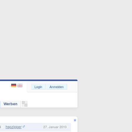
Login
Anmelden
Werben
hspzipper
5
27. Januar 2010