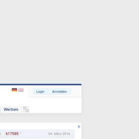
Login
Anmelden
Werben
k17595
1
04. März 2016