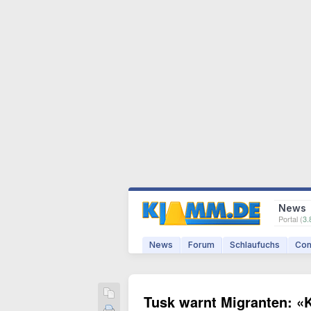
News
Portal (
3.
News
Forum
Schlaufuchs
Com
Tusk warnt Migranten: «