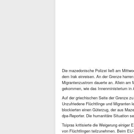
Die mazedonische Polizei ließ am Mittwo
dem Irak einreisen. An der Grenze harre
Migrantenzustrom dauerte an. Allein am 
gekommen, wie das Innenministerium in At
Auf der griechischen Seite der Grenze z
Unzufriedene Flüchtlinge und Migranten
blockierten einen Güterzug, der aus Mazed
dpa-Reporter. Die humanitäre Situation sei
Tsipras kritisierte die Weigerung einige
von Flüchtlingen teilzunehmen. Beim EU-