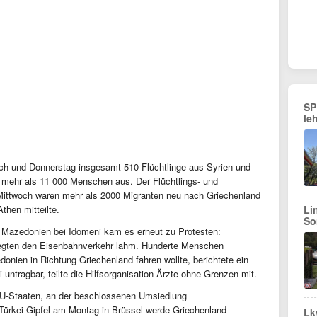
SP
le
ch und Donnerstag insgesamt 510 Flüchtlinge aus Syrien und
n mehr als 11 000 Menschen aus. Der Flüchtlings- und
Mittwoch waren mehr als 2000 Migranten neu nach Griechenland
hen mitteilte.
Li
So
u Mazedonien bei Idomeni kam es erneut zu Protesten:
 legten den Eisenbahnverkehr lahm. Hunderte Menschen
onien in Richtung Griechenland fahren wollte, berichtete ein
 untragbar, teilte die Hilfsorganisation Ärzte ohne Grenzen mit.
r EU-Staaten, an der beschlossenen Umsiedlung
Türkei-Gipfel am Montag in Brüssel werde Griechenland
Lk