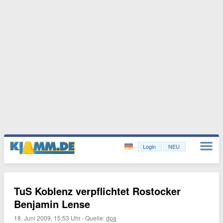
Login
NEU
TuS Koblenz verpflichtet Rostocker
Benjamin Lense
18. Juni 2009, 15:53 Uhr
·
Quelle:
dpa