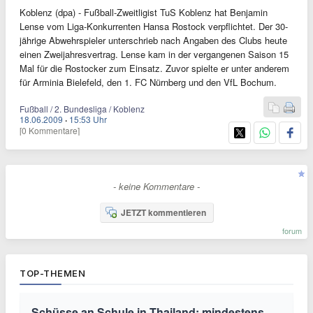
Koblenz (dpa) - Fußball-Zweitligist TuS Koblenz hat Benjamin
Lense vom Liga-Konkurrenten Hansa Rostock verpflichtet. Der 30-
jährige Abwehrspieler unterschrieb nach Angaben des Clubs heute
einen Zweijahresvertrag. Lense kam in der vergangenen Saison 15
Mal für die Rostocker zum Einsatz. Zuvor spielte er unter anderem
für Arminia Bielefeld, den 1. FC Nürnberg und den VfL Bochum.
Fußball / 2. Bundesliga / Koblenz
18.06.2009
·
15:53 Uhr
[0 Kommentare]
- keine Kommentare -
JETZT kommentieren
forum
TOP-THEMEN
Schüsse an Schule in Thailand: mindestens