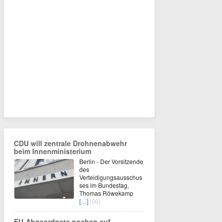
CDU will zentrale Drohnenabwehr
beim Innenministerium
Berlin - Der Vorsitzende
des
Verteidigungsausschus
ses im Bundestag,
Thomas Röwekamp
[…]
(00)
EU-Abgeordnete pochen auf