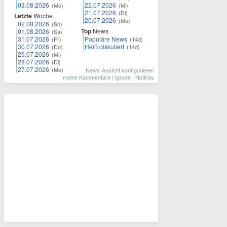
03.08.2026
22.07.2026
(Mo)
(Mi)
21.07.2026
(Di)
Letzte
Woche
20.07.2026
(Mo)
02.08.2026
(So)
Top
News
01.08.2026
(Sa)
31.07.2026
Populäre News
(Fr)
(14d)
30.07.2026
Heiß diskutiert
(Do)
(14d)
29.07.2026
(Mi)
28.07.2026
(Di)
27.07.2026
(Mo)
News-Ansicht konfigurieren
meine Kommentare
|
Ignore
|
Notifies