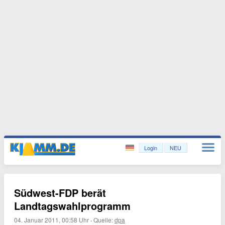
Login
NEU
Südwest-FDP berät
Landtagswahlprogramm
04. Januar 2011, 00:58 Uhr
·
Quelle:
dpa