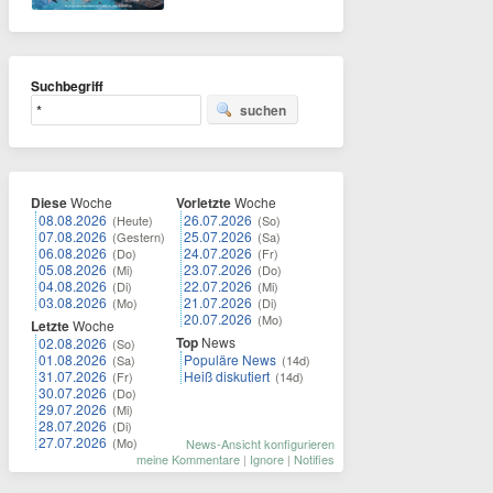
Suchbegriff
suchen
Diese
Woche
Vorletzte
Woche
08.08.2026
26.07.2026
(Heute)
(So)
07.08.2026
25.07.2026
(Gestern)
(Sa)
06.08.2026
24.07.2026
(Do)
(Fr)
05.08.2026
23.07.2026
(Mi)
(Do)
04.08.2026
22.07.2026
(Di)
(Mi)
03.08.2026
21.07.2026
(Mo)
(Di)
20.07.2026
(Mo)
Letzte
Woche
Top
News
02.08.2026
(So)
01.08.2026
Populäre News
(Sa)
(14d)
31.07.2026
Heiß diskutiert
(Fr)
(14d)
30.07.2026
(Do)
29.07.2026
(Mi)
28.07.2026
(Di)
27.07.2026
(Mo)
News-Ansicht konfigurieren
meine Kommentare
|
Ignore
|
Notifies