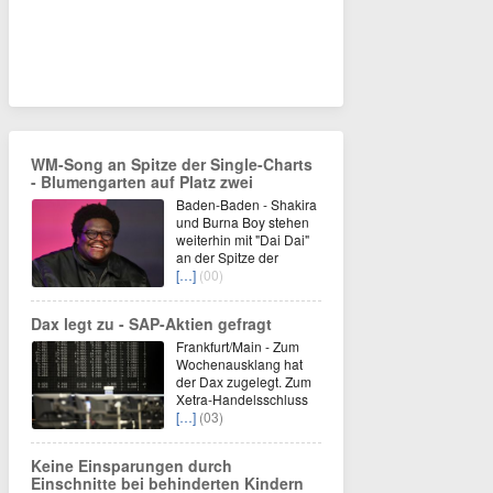
WM-Song an Spitze der Single-Charts
- Blumengarten auf Platz zwei
Baden-Baden - Shakira
und Burna Boy stehen
weiterhin mit "Dai Dai"
an der Spitze der
[…]
(00)
Dax legt zu - SAP-Aktien gefragt
Frankfurt/Main - Zum
Wochenausklang hat
der Dax zugelegt. Zum
Xetra-Handelsschluss
[…]
(03)
Keine Einsparungen durch
Einschnitte bei behinderten Kindern