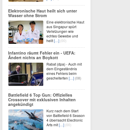
Elektronische Haut heilt sich unter
Wasser ohne Strom
Eine elektronische Haut
aus Singapur spürt
Verletzungen wie
echtes Gewebe und
heilt
[…]
(00)
Infantino räumt Fehler ein - UEFA:
Ändert nichts an Boykott
Rabat (dpa) - Auch mit
dem Eingeständnis
eines Fehlers beim
gescheiterten
[…]
(08)
Battlefield 6 Top Gun: Offizielles
Crossover mit exklusiven Inhalten
angekündigt
Kurz nach dem Start
von Battlefield 6 Season
4 überrascht Electronic
Arts mit
[…]
(00)