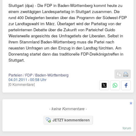
Stuttgart (dpa) - Die FDP in Baden-Württemberg kommt heute zu
einem zweitägigen Landesparteitag in Stuttgart zusammen. Die
rund 400 Delegierten beraten über das Programm der Südwest-FDP
zur Landtagswahl im März. Überlagert wird der Parteitag von der
parteiinternen Debatte über die Zukunft von Parteichef Guido
Westerwelle angesichts des Umfragetiefs der Liberalen. Selbst in
ihrem Stammland Baden-Württemberg muss die Partei nach
neuesten Umfragen um den Einzug in den Landtag fürchten. Am
Donnerstag startet dann das traditionelle FDP-Dreikönigstreffen in
Stuttgart.
Parteien / FDP / Baden-Württemberg
04.01.2011
·
00:58 Uhr
[0 Kommentare]
- keine Kommentare -
JETZT kommentieren
forum