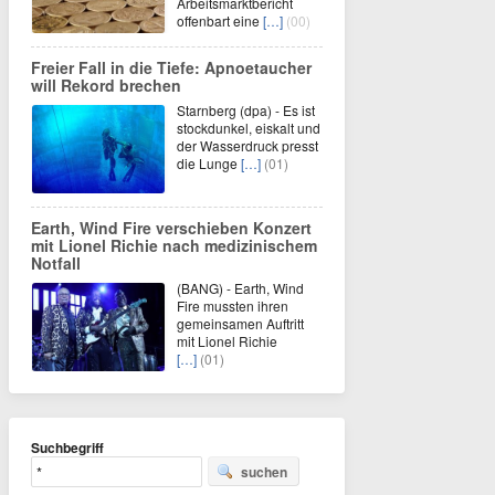
Arbeitsmarktbericht
offenbart eine
[…]
(00)
Freier Fall in die Tiefe: Apnoetaucher
will Rekord brechen
Starnberg (dpa) - Es ist
stockdunkel, eiskalt und
der Wasserdruck presst
die Lunge
[…]
(01)
Earth, Wind Fire verschieben Konzert
mit Lionel Richie nach medizinischem
Notfall
(BANG) - Earth, Wind
Fire mussten ihren
gemeinsamen Auftritt
mit Lionel Richie
[…]
(01)
Suchbegriff
suchen