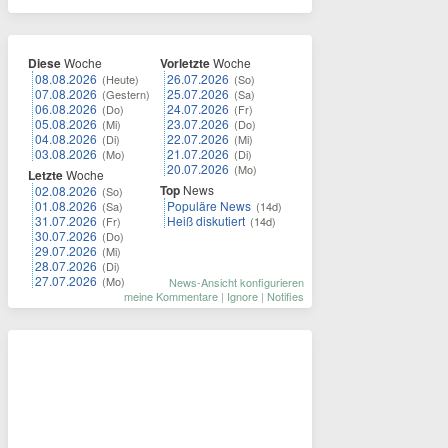
Diese
Woche
Vorletzte
Woche
08.08.2026
26.07.2026
(Heute)
(So)
07.08.2026
25.07.2026
(Gestern)
(Sa)
06.08.2026
24.07.2026
(Do)
(Fr)
05.08.2026
23.07.2026
(Mi)
(Do)
04.08.2026
22.07.2026
(Di)
(Mi)
03.08.2026
21.07.2026
(Mo)
(Di)
20.07.2026
(Mo)
Letzte
Woche
Top
News
02.08.2026
(So)
01.08.2026
Populäre News
(Sa)
(14d)
31.07.2026
Heiß diskutiert
(Fr)
(14d)
30.07.2026
(Do)
29.07.2026
(Mi)
28.07.2026
(Di)
27.07.2026
(Mo)
News-Ansicht konfigurieren
meine Kommentare
|
Ignore
|
Notifies