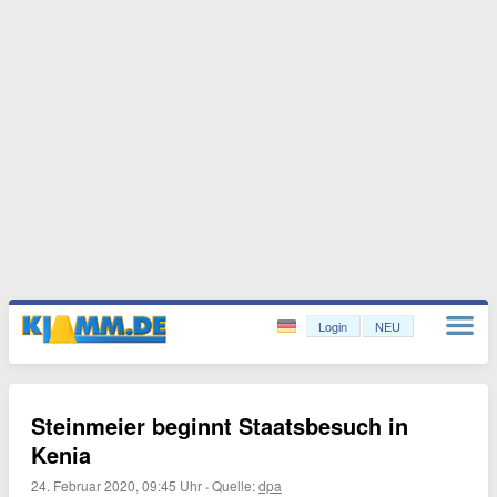
Login
NEU
Steinmeier beginnt Staatsbesuch in
Kenia
24. Februar 2020, 09:45 Uhr
·
Quelle:
dpa