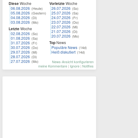
Diese
Woche
Vorletzte
Woche
06.08.2026
26.07.2026
(Heute)
(So)
05.08.2026
25.07.2026
(Gestern)
(Sa)
04.08.2026
24.07.2026
(Di)
(Fr)
03.08.2026
23.07.2026
(Mo)
(Do)
22.07.2026
(Mi)
Letzte
Woche
21.07.2026
(Di)
02.08.2026
(So)
20.07.2026
(Mo)
01.08.2026
(Sa)
Top
News
31.07.2026
(Fr)
30.07.2026
Populäre News
(Do)
(14d)
29.07.2026
Heiß diskutiert
(Mi)
(14d)
28.07.2026
(Di)
27.07.2026
(Mo)
News-Ansicht konfigurieren
meine Kommentare
|
Ignore
|
Notifies