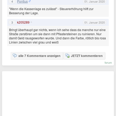
Pontius
4
01. Januar 2020
"Wenn die Kassenlage es zulässt" - Steuererhöhung hilft zur
Besserung der Lage.
k205289
3
01. Januar 2020
Bringt überhaupt gar nichts, wenn ich sehe dass da manche nur eine
Straße zerstören um sie dann mit Pflastersteinen zu ruinieren. Nur
damit Geld rausgeworfen wurde. Und dann die Farbe, rötlich bis rosa
Linien zwischen viel grau und weiß
alle 7 Kommentare anzeigen
JETZT kommentieren
forum