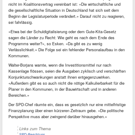
nicht im Koalitionsvertrag vereinbart ist: «Die wirtschaftliche und
die gesellschaftliche Situation in Deutschland hat sich seit dem
Beginn der Legislaturperiode verändert.» Darauf nicht zu reagieren,
sei fahrlässig.
«Etwa bei der Schuldigitalisierung oder dem Gute-Kita-Gesetz
sagen die Länder zu Recht: Wie geht es nach dem Ende des
Programms weiter?», so Esken. «Da gibt es zu wenig
Verlässlichkeit.» Die Folge sei ein fehlender Personalaufbau in den
Kommunen.
Walter-Borjans warnte, wenn die Investitionsmittel nur nach
Kassenlage flössen, seien die Ausgaben zyklisch und verschärften
Konjunkturschwankungen anstatt ihnen entgegenzuwirken.
«Außerdem gibt es so auch nicht die nötige Kalkulierbarkeit für die
Planer in den Kommunen, in der Bauwirtschaft und in anderen
Bereichen.»
Der SPD-Chef räumte ein, dass es gesetzlich nur eine mittelfristige
Finanzplanung über einen kürzeren Zeitraum gebe. «Die politische
Perspektive muss aber zwingend darüber hinausgehen.»
Links zum Thema
SPD-Beschluss