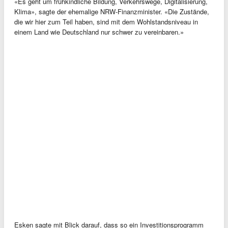
«Es geht um frühkindliche Bildung, Verkehrswege, Digitalisierung,
Klima», sagte der ehemalige NRW-Finanzminister. «Die Zustände,
die wir hier zum Teil haben, sind mit dem Wohlstandsniveau in
einem Land wie Deutschland nur schwer zu vereinbaren.»
Esken sagte mit Blick darauf, dass so ein Investitionsprogramm