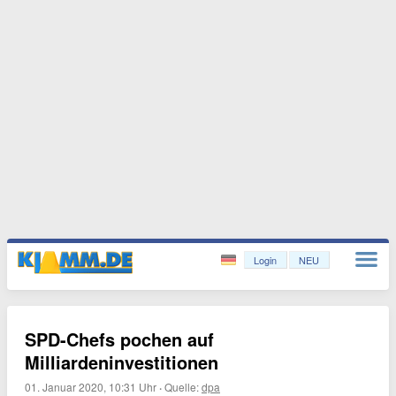
Login
NEU
SPD-Chefs pochen auf
Milliardeninvestitionen
01. Januar 2020, 10:31 Uhr
·
Quelle:
dpa