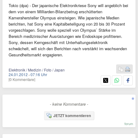
Tokio (dpa) - Der japanische Elektronikriese Sony will angeblich bei
dem von einem Milliarden-Bilanzbetrug erschütterten
Kamerahersteller Olympus einsteigen. Wie japanische Medien
berichten, hat Sony eine Kapitalbeteiligung von 20 bis 30 Prozent
vorgeschlagen. Sony wolle speziell von Olympus` Stärke im
Bereich medizinischer Ausrüstungen wie Endoskope profitieren.
Sony, dessen Kerngeschäft mit Unterhaltungselektronik
schwächelt, will sich den Berichten nach verstärkt im wachsenden
Gesundheitsmarkt engagieren.
Elektronik / Medizin / Foto / Japan
24.01.2012
·
07:16 Uhr
[0 Kommentare]
- keine Kommentare -
JETZT kommentieren
forum