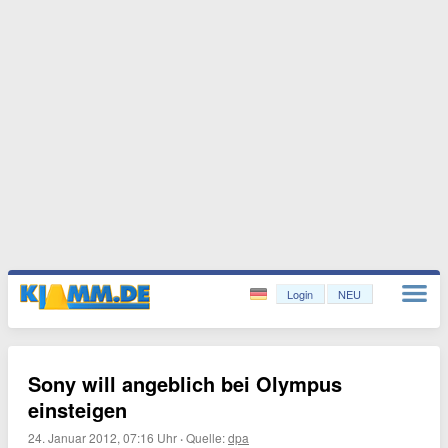
Login
NEU
Sony will angeblich bei Olympus
einsteigen
24. Januar 2012, 07:16 Uhr
·
Quelle:
dpa