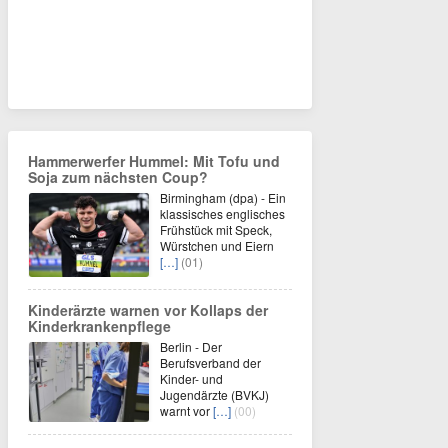
Hammerwerfer Hummel: Mit Tofu und
Soja zum nächsten Coup?
Birmingham (dpa) - Ein
klassisches englisches
Frühstück mit Speck,
Würstchen und Eiern
[…]
(01)
Kinderärzte warnen vor Kollaps der
Kinderkrankenpflege
Berlin - Der
Berufsverband der
Kinder- und
Jugendärzte (BVKJ)
warnt vor
[…]
(00)