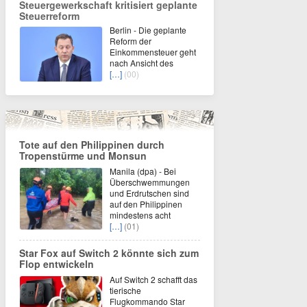
Steuergewerkschaft kritisiert geplante
Steuerreform
Berlin - Die geplante
Reform der
Einkommensteuer geht
nach Ansicht des
[…]
(00)
Tote auf den Philippinen durch
Tropenstürme und Monsun
Manila (dpa) - Bei
Überschwemmungen
und Erdrutschen sind
auf den Philippinen
mindestens acht
[…]
(01)
Star Fox auf Switch 2 könnte sich zum
Flop entwickeln
Auf Switch 2 schafft das
tierische
Flugkommando Star