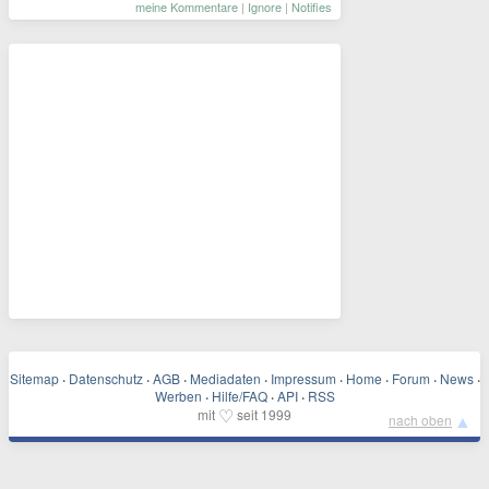
meine Kommentare
|
Ignore
|
Notifies
Sitemap
·
Datenschutz
·
AGB
·
Mediadaten
·
Impressum
·
Home
·
Forum
·
News
·
Werben
·
Hilfe/FAQ
·
API
·
RSS
♡
mit
seit 1999
▲
nach oben