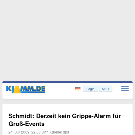
Login
NEU
Schmidt: Derzeit kein Grippe-Alarm für
Groß-Events
24. Juli 2009, 22:58 Uhr
·
Quelle:
dpa