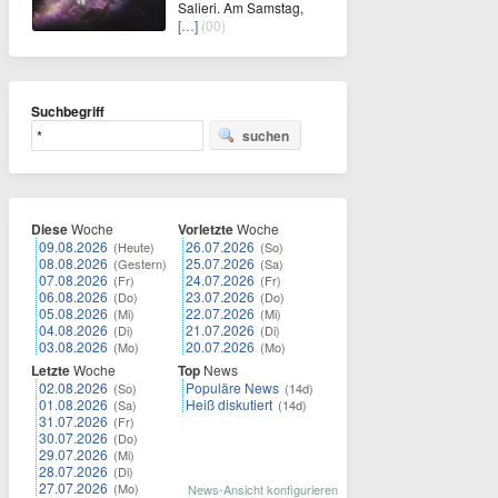
Salieri. Am Samstag,
[…]
(00)
Suchbegriff
suchen
Diese
Woche
Vorletzte
Woche
09.08.2026
26.07.2026
(Heute)
(So)
08.08.2026
25.07.2026
(Gestern)
(Sa)
07.08.2026
24.07.2026
(Fr)
(Fr)
06.08.2026
23.07.2026
(Do)
(Do)
05.08.2026
22.07.2026
(Mi)
(Mi)
04.08.2026
21.07.2026
(Di)
(Di)
03.08.2026
20.07.2026
(Mo)
(Mo)
Letzte
Woche
Top
News
02.08.2026
Populäre News
(So)
(14d)
01.08.2026
Heiß diskutiert
(Sa)
(14d)
31.07.2026
(Fr)
30.07.2026
(Do)
29.07.2026
(Mi)
28.07.2026
(Di)
27.07.2026
(Mo)
News-Ansicht konfigurieren