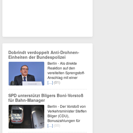
Dobrindt verdoppelt Anti-Drohnen-
Einheiten der Bundespolizei
Berlin - Als direkte
Reaktion auf den
vereitelten Sprengstoff-
Anschlag mit einer
[…]
(01)
SPD unterstützt Bilgers Boni-Vorstoß
für Bahn-Manager
Berlin - Der Vorstoß von
Verkehrsminister Steffen
Bilger (CDU),
Bonuszahlungen für
[…]
(00)