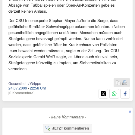
Absage von Fußballspielen oder Open-Air-Konzerten gebe es
derzeit keinen Anlass.
Der CSU-Innenexperte Stephan Mayer äußerte die Sorge, dass
gefährliche Straftäter Schweinegrippe bekommen könnten. «Neben
gesundheitlich angegriffenen und älteren Menschen müssen auch
Strafgefangene bevorzugt geimpft werden. Nur so kann verhindert
werden, dass gefährliche Täter im Krankenhaus von Polizisten
teuer bewacht werden müssen», sagte er der Zeitung. Der CDU-
Sozialexperte Gerald Weiß sagte, es könne auch sinnvoll sein,
Strafgefangene frühzeitig zu impfen, um Sicherheitsrisiken zu
vermeiden.
Gesundheit / Grippe
24.07.2009
·
22:58 Uhr
[0 Kommentare]
- keine Kommentare -
JETZT kommentieren