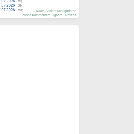
9.07.2026
(Mi)
8.07.2026
(Di)
7.07.2026
(Mo)
News-Ansicht konfigurieren
meine Kommentare
|
Ignore
|
Notifies