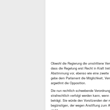
Obwohl die Regierung die umstrittene V
dass die Regelung erst Recht in Kraft tre
Abstimmung vor, ebenso wie eine zweite V
gebe dem Parlament die Möglichkeit, Ve
argwöhnt die Opposition.
Die nun rechtlich schwebende Verordnun
strafrechtlich verfolgt werden kann, we
beträgt. Sie würde den Vorsitzenden der 
begünstigen, der wegen Anstiftung zum 