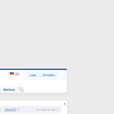
Login
Anmelden
Werben
Alex315
1
10. Februar 2017