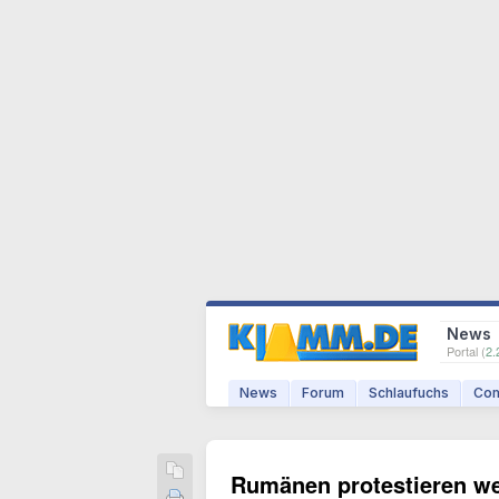
News
Portal (
2.
News
Forum
Schlaufuchs
Com
Rumänen protestieren we