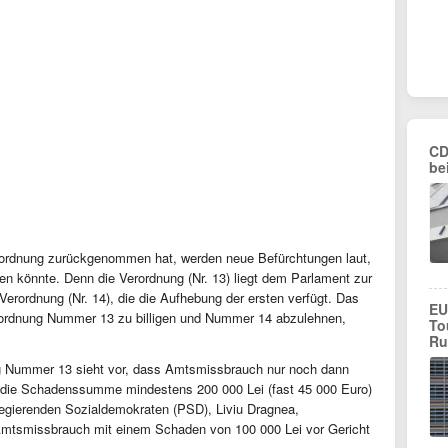
CD
be
erordnung zurückgenommen hat, werden neue Befürchtungen laut,
ten könnte. Denn die Verordnung (Nr. 13) liegt dem Parlament zur
erordnung (Nr. 14), die die Aufhebung der ersten verfügt. Das
EU
rordnung Nummer 13 zu billigen und Nummer 14 abzulehnen,
To
Ru
g Nummer 13 sieht vor, dass Amtsmissbrauch nur noch dann
nn die Schadenssumme mindestens 200 000 Lei (fast 45 000 Euro)
regierenden Sozialdemokraten (PSD), Liviu Dragnea,
Amtsmissbrauch mit einem Schaden von 100 000 Lei vor Gericht