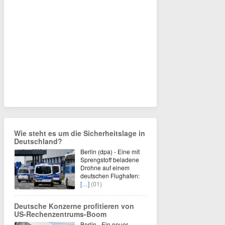
Wie steht es um die Sicherheitslage in
Deutschland?
Berlin (dpa) - Eine mit
Sprengstoff beladene
Drohne auf einem
deutschen Flughafen:
[…]
(01)
Deutsche Konzerne profitieren von
US-Rechenzentrums-Boom
Berlin - Ein neuer