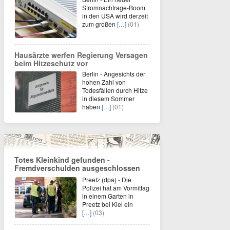
Stromnachfrage-Boom
in den USA wird derzeit
zum großen
[…]
(01)
Hausärzte werfen Regierung Versagen
beim Hitzeschutz vor
Berlin - Angesichts der
hohen Zahl von
Todesfällen durch Hitze
in diesem Sommer
haben
[…]
(01)
Totes Kleinkind gefunden -
Fremdverschulden ausgeschlossen
Preetz (dpa) - Die
Polizei hat am Vormittag
in einem Garten in
Preetz bei Kiel ein
[…]
(03)