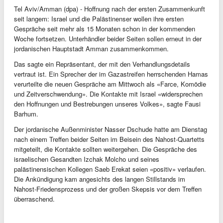
Tel Aviv/Amman (dpa) - Hoffnung nach der ersten Zusammenkunft
seit langem: Israel und die Palästinenser wollen ihre ersten
Gespräche seit mehr als 15 Monaten schon in der kommenden
Woche fortsetzen. Unterhändler beider Seiten sollen erneut in der
jordanischen Hauptstadt Amman zusammenkommen.
Das sagte ein Repräsentant, der mit den Verhandlungsdetails
vertraut ist. Ein Sprecher der im Gazastreifen herrschenden Hamas
verurteilte die neuen Gespräche am Mittwoch als «Farce, Komödie
und Zeitverschwendung». Die Kontakte mit Israel «widersprechen
den Hoffnungen und Bestrebungen unseres Volkes», sagte Fausi
Barhum.
Der jordanische Außenminister Nasser Dschude hatte am Dienstag
nach einem Treffen beider Seiten im Beisein des Nahost-Quartetts
mitgeteilt, die Kontakte sollten weitergehen. Die Gespräche des
israelischen Gesandten Izchak Molcho und seines
palästinensischen Kollegen Saeb Erekat seien «positiv» verlaufen.
Die Ankündigung kam angesichts des langen Stillstands im
Nahost-Friedensprozess und der großen Skepsis vor dem Treffen
überraschend.