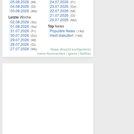
05.08.2026
24.07.2026
(Mi)
(Fr)
04.08.2026
23.07.2026
(Di)
(Do)
03.08.2026
22.07.2026
(Mo)
(Mi)
21.07.2026
(Di)
Letzte
Woche
20.07.2026
(Mo)
02.08.2026
(So)
Top
News
01.08.2026
(Sa)
31.07.2026
Populäre News
(Fr)
(14d)
30.07.2026
Heiß diskutiert
(Do)
(14d)
29.07.2026
(Mi)
28.07.2026
(Di)
27.07.2026
(Mo)
News-Ansicht konfigurieren
meine Kommentare
|
Ignore
|
Notifies