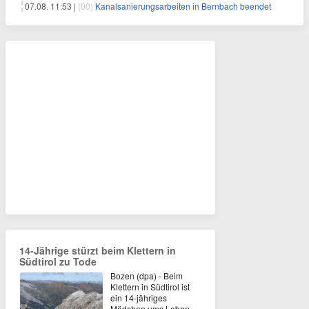
07.08. 11:53 |
(00)
Kanalsanierungsarbeiten in Bernbach beendet
14-Jährige stürzt beim Klettern in
Südtirol zu Tode
Bozen (dpa) - Beim
Klettern in Südtirol ist
ein 14-jähriges
Mädchen ums Leben