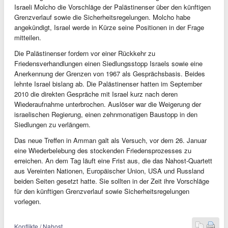
Israeli Molcho die Vorschläge der Palästinenser über den künftigen
Grenzverlauf sowie die Sicherheitsregelungen. Molcho habe
angekündigt, Israel werde in Kürze seine Positionen in der Frage
mitteilen.
Die Palästinenser fordern vor einer Rückkehr zu
Friedensverhandlungen einen Siedlungsstopp Israels sowie eine
Anerkennung der Grenzen von 1967 als Gesprächsbasis. Beides
lehnte Israel bislang ab. Die Palästinenser hatten im September
2010 die direkten Gespräche mit Israel kurz nach deren
Wiederaufnahme unterbrochen. Auslöser war die Weigerung der
israelischen Regierung, einen zehnmonatigen Baustopp in den
Siedlungen zu verlängern.
Das neue Treffen in Amman galt als Versuch, vor dem 26. Januar
eine Wiederbelebung des stockenden Friedensprozesses zu
erreichen. An dem Tag läuft eine Frist aus, die das Nahost-Quartett
aus Vereinten Nationen, Europäischer Union, USA und Russland
beiden Seiten gesetzt hatte. Sie sollten in der Zeit ihre Vorschläge
für den künftigen Grenzverlauf sowie Sicherheitsregelungen
vorlegen.
Konflikte / Nahost