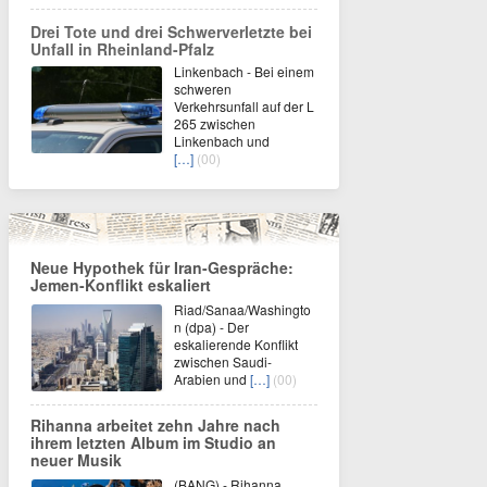
Drei Tote und drei Schwerverletzte bei
Unfall in Rheinland-Pfalz
Linkenbach - Bei einem
schweren
Verkehrsunfall auf der L
265 zwischen
Linkenbach und
[…]
(00)
Neue Hypothek für Iran-Gespräche:
Jemen-Konflikt eskaliert
Riad/Sanaa/Washingto
n (dpa) - Der
eskalierende Konflikt
zwischen Saudi-
Arabien und
[…]
(00)
Rihanna arbeitet zehn Jahre nach
ihrem letzten Album im Studio an
neuer Musik
(BANG) - Rihanna