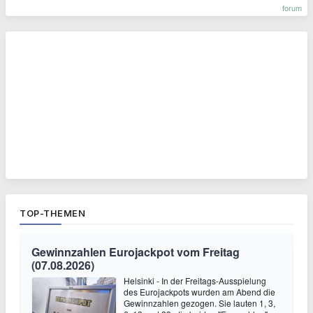
forum
TOP-THEMEN
Gewinnzahlen Eurojackpot vom Freitag
(07.08.2026)
Helsinki - In der Freitags-Ausspielung
des Eurojackpots wurden am Abend die
Gewinnzahlen gezogen. Sie lauten 1, 3,