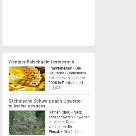
Weniger Falschgeld festgestellt
Frankfurt/Main - Die
Deutsche Bundesbank
hat im ersten Halbjahr
2026 in Deutschland
[…]
(03)
Sächsische Schweiz nach Unwetter
teilweise gesperrt
Rathen (dpa) - Nach
dem schweren Unwetter
mit einem Toten
versuchen die
Einsatzkräfte
[…]
(00)