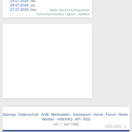
29.07.2026
(Mi)
28.07.2026
(Di)
27.07.2026
(Mo)
News-Ansicht konfigurieren
meine Kommentare
|
Ignore
|
Notifies
Sitemap
·
Datenschutz
·
AGB
·
Mediadaten
·
Impressum
·
Home
·
Forum
·
News
·
Werben
·
Hilfe/FAQ
·
API
·
RSS
♡
mit
seit 1999
▲
nach oben