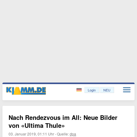
Login
NEU
Nach Rendezvous im All: Neue Bilder
von «Ultima Thule»
03. Januar 2019, 01:11 Uhr
·
Quelle:
dpa