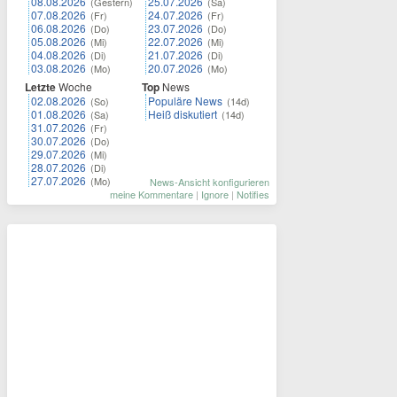
08.08.2026
25.07.2026
(Gestern)
(Sa)
07.08.2026
24.07.2026
(Fr)
(Fr)
06.08.2026
23.07.2026
(Do)
(Do)
05.08.2026
22.07.2026
(Mi)
(Mi)
04.08.2026
21.07.2026
(Di)
(Di)
03.08.2026
20.07.2026
(Mo)
(Mo)
Letzte
Woche
Top
News
02.08.2026
Populäre News
(So)
(14d)
01.08.2026
Heiß diskutiert
(Sa)
(14d)
31.07.2026
(Fr)
30.07.2026
(Do)
29.07.2026
(Mi)
28.07.2026
(Di)
27.07.2026
(Mo)
News-Ansicht konfigurieren
meine Kommentare
|
Ignore
|
Notifies