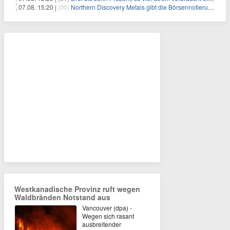
07.08. 15:20 |
(00)
Northern Discovery Metals gibt die Börsennotierung an der Frankfurter Wertpapierbörse bekannt
Westkanadische Provinz ruft wegen
Waldbränden Notstand aus
Vancouver (dpa) -
Wegen sich rasant
ausbreitender