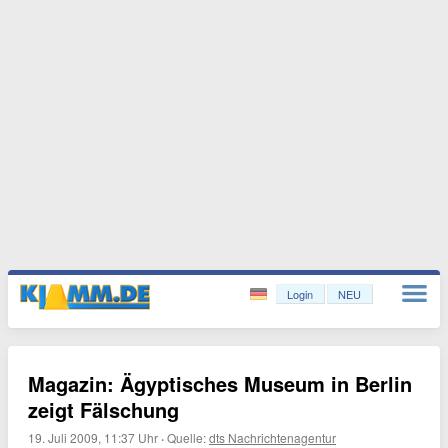
Login
NEU
Magazin: Ägyptisches Museum in Berlin
zeigt Fälschung
19. Juli 2009, 11:37 Uhr
·
Quelle:
dts Nachrichtenagentur