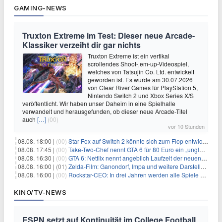
GAMING-NEWS
Truxton Extreme im Test: Dieser neue Arcade-
Klassiker verzeiht dir gar nichts
Truxton Extreme ist ein vertikal
scrollendes Shoot-‚em-up-Videospiel,
welches von Tatsujin Co. Ltd. entwickelt
geworden ist. Es wurde am 30.07.2026
von Clear River Games für PlayStation 5,
Nintendo Switch 2 und Xbox Series X/S
veröffentlicht. Wir haben unser Daheim in eine Spielhalle
verwandelt und herausgefunden, ob dieser neue Arcade-Titel
auch
[…]
(00)
vor 10 Stunden
08.08. 18:00 |
(00)
Star Fox auf Switch 2 könnte sich zum Flop entwickeln
08.08. 17:45 |
(00)
Take-Two-Chef nennt GTA 6 für 80 Euro ein „unglaubliches Schnäppchen“
08.08. 16:30 |
(00)
GTA 6: Netflix nennt angeblich Laufzeit der neuen Gameplay-Präsentation
08.08. 16:00 |
(01)
Zelda-Film: Ganondorf, Impa und weitere Darsteller sollen feststehen
08.08. 16:00 |
(00)
Rockstar-CEO: In drei Jahren werden alle Spiele gestreamt
KINO/TV-NEWS
ESPN setzt auf Kontinuität im College Football