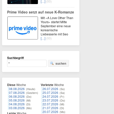
[…]
(00)
Prime Video setzt auf neue K-Romanze
Mit «A Love Other Than
Yours» startet Mitte
September eine neue
koreanische
Liebesserie mit Seo
[…]
(00)
Suchbegriff
suchen
Diese
Woche
Vorletzte
Woche
08.08.2026
26.07.2026
(Heute)
(So)
07.08.2026
25.07.2026
(Gestern)
(Sa)
06.08.2026
24.07.2026
(Do)
(Fr)
05.08.2026
23.07.2026
(Mi)
(Do)
04.08.2026
22.07.2026
(Di)
(Mi)
03.08.2026
21.07.2026
(Mo)
(Di)
20.07.2026
(Mo)
Letzte
Woche