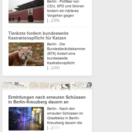
Berlin - Politiker von
CDU, SPD und Grünen
fordern ein härteres
Vorgehen gegen
[…]
(05)
Tierärzte fordern bundesweite
Kastrationspflicht für Katzen
Berlin - Die
Bundestierärztekammer
(BTK) fordert eine
bundesweite
Kastrationspflicht
[…]
(02)
Ermittlungen nach erneuten Schüssen
in Berlin-Kreuzberg dauern an
Berlin - Nach den
erneuten Schüssen im
Graefekiez in Berlin-
Kreuzberg dauern die
[…]
(00)