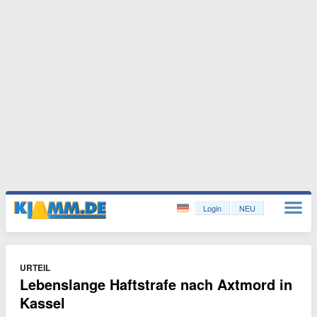
Login
NEU
URTEIL
Lebenslange Haftstrafe nach Axtmord in
Kassel