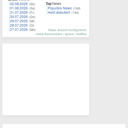
Top
News
02.08.2026
(So)
01.08.2026
Populäre News
(Sa)
(14d)
31.07.2026
Heiß diskutiert
(Fr)
(14d)
30.07.2026
(Do)
29.07.2026
(Mi)
28.07.2026
(Di)
27.07.2026
(Mo)
News-Ansicht konfigurieren
meine Kommentare
|
Ignore
|
Notifies