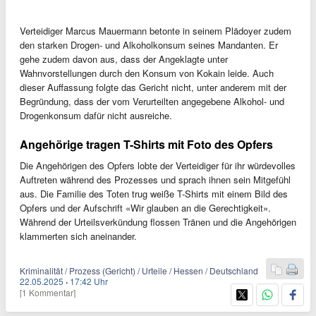
Verteidiger Marcus Mauermann betonte in seinem Plädoyer zudem
den starken Drogen- und Alkoholkonsum seines Mandanten. Er
gehe zudem davon aus, dass der Angeklagte unter
Wahnvorstellungen durch den Konsum von Kokain leide. Auch
dieser Auffassung folgte das Gericht nicht, unter anderem mit der
Begründung, dass der vom Verurteilten angegebene Alkohol- und
Drogenkonsum dafür nicht ausreiche.
Angehörige tragen T-Shirts mit Foto des Opfers
Die Angehörigen des Opfers lobte der Verteidiger für ihr würdevolles
Auftreten während des Prozesses und sprach ihnen sein Mitgefühl
aus. Die Familie des Toten trug weiße T-Shirts mit einem Bild des
Opfers und der Aufschrift «Wir glauben an die Gerechtigkeit».
Während der Urteilsverkündung flossen Tränen und die Angehörigen
klammerten sich aneinander.
Kriminalität / Prozess (Gericht) / Urteile / Hessen / Deutschland
22.05.2025
·
17:42 Uhr
[1 Kommentar]