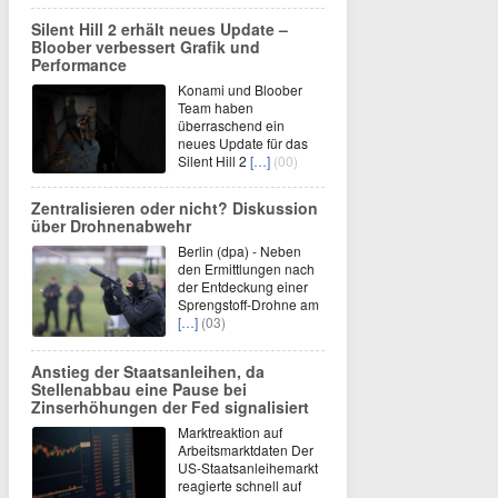
Silent Hill 2 erhält neues Update –
Bloober verbessert Grafik und
Performance
Konami und Bloober
Team haben
überraschend ein
neues Update für das
Silent Hill 2
[…]
(00)
Zentralisieren oder nicht? Diskussion
über Drohnenabwehr
Berlin (dpa) - Neben
den Ermittlungen nach
der Entdeckung einer
Sprengstoff-Drohne am
[…]
(03)
Anstieg der Staatsanleihen, da
Stellenabbau eine Pause bei
Zinserhöhungen der Fed signalisiert
Marktreaktion auf
Arbeitsmarktdaten Der
US-Staatsanleihemarkt
reagierte schnell auf