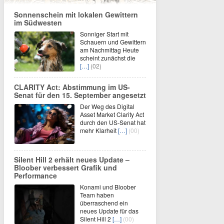
Sonnenschein mit lokalen Gewittern
im Südwesten
Sonniger Start mit
Schauern und Gewittern
am Nachmittag Heute
scheint zunächst die
[…]
(02)
CLARITY Act: Abstimmung im US-
Senat für den 15. September angesetzt
Der Weg des Digital
Asset Market Clarity Act
durch den US-Senat hat
mehr Klarheit
[…]
(00)
Silent Hill 2 erhält neues Update –
Bloober verbessert Grafik und
Performance
Konami und Bloober
Team haben
überraschend ein
neues Update für das
Silent Hill 2
[…]
(00)