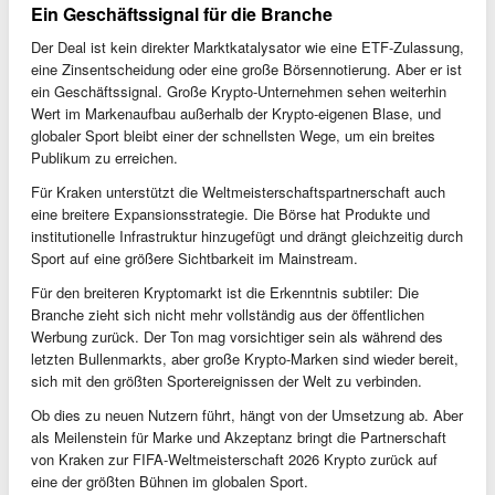
Ein Geschäftssignal für die Branche
Der Deal ist kein direkter Marktkatalysator wie eine ETF-Zulassung,
eine Zinsentscheidung oder eine große Börsennotierung. Aber er ist
ein Geschäftssignal. Große Krypto-Unternehmen sehen weiterhin
Wert im Markenaufbau außerhalb der Krypto-eigenen Blase, und
globaler Sport bleibt einer der schnellsten Wege, um ein breites
Publikum zu erreichen.
Für Kraken unterstützt die Weltmeisterschaftspartnerschaft auch
eine breitere Expansionsstrategie. Die Börse hat Produkte und
institutionelle Infrastruktur hinzugefügt und drängt gleichzeitig durch
Sport auf eine größere Sichtbarkeit im Mainstream.
Für den breiteren Kryptomarkt ist die Erkenntnis subtiler: Die
Branche zieht sich nicht mehr vollständig aus der öffentlichen
Werbung zurück. Der Ton mag vorsichtiger sein als während des
letzten Bullenmarkts, aber große Krypto-Marken sind wieder bereit,
sich mit den größten Sportereignissen der Welt zu verbinden.
Ob dies zu neuen Nutzern führt, hängt von der Umsetzung ab. Aber
als Meilenstein für Marke und Akzeptanz bringt die Partnerschaft
von Kraken zur FIFA-Weltmeisterschaft 2026 Krypto zurück auf
eine der größten Bühnen im globalen Sport.