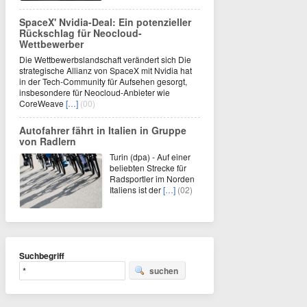
SpaceX' Nvidia-Deal: Ein potenzieller
Rückschlag für Neocloud-
Wettbewerber
Die Wettbewerbslandschaft verändert sich Die
strategische Allianz von SpaceX mit Nvidia hat
in der Tech-Community für Aufsehen gesorgt,
insbesondere für Neocloud-Anbieter wie
CoreWeave
[…]
(00)
Autofahrer fährt in Italien in Gruppe
von Radlern
Turin (dpa) - Auf einer
beliebten Strecke für
Radsportler im Norden
Italiens ist der
[…]
(02)
Suchbegriff
suchen