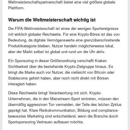
Weltmeisterschaftspartnerschaft bietet eine viel größere globale
Plattform.
Warum die Weltmeisterschaft wichtig ist
Die FIFA-Weltmeisterschaft ist eines der wenigen Sportereignisse
mit wirklich globaler Reichweite. Für eine Krypto-Börse ist das von
Bedeutung, da digitale Vermögenswerte eine grenzüberschreitende
Produktkategorie bleiben. Nutzer handeln möglicherweise lokal,
aber der Markt selbst ist global und rund um die Uhr aktiv.
Ein Sponsoring in dieser Größenordnung verschafft Kraken
Sichtbarkeit über die bestehende Krypto-Zielgruppe hinaus. Es
bringt die Marke auch vor Nutzer, die vielleicht von Bitcoin oder
Stablecoins gehört haben, aber noch nicht direkt mit Börsen
interagiert haben.
Diese Reichweite bringt Verantwortung mit sich. Krypto-
Unternehmen, die in den Mainstream-Sport eintreten, müssen den
übermäßig aggressiven Ton vermeiden, der Teile des letzten Zyklus
geprägt hat. Klare Risikokommunikation, Bildung und compliance-
bewusstes Marketing sind entscheidend, wenn die Branche durch
Sportsponsoring Vertrauen aufbauen möchte.