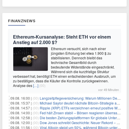
FINANZNEWS
Ethereum-Kursanalyse: Steht ETH vor einem
Anstieg auf 2.000 $?
Ethereum versucht, sich nach einer
jüngsten Erholung bei etwa 1.900 $ zu
stabilisieren. Dennoch bleibt das
technische Gesamtbild durch
bedeutende Widerstände eingeschränkt.
Während sich die kurzfristige Struktur
verbessert hat, benötigt ETH einen entscheidenden Ausbruch, um
zu bestätigen, dass die Käufer die Kontrolle zurückgewinnen.
Analyse des
[…]
(00)
vor 49 Minuten
09.08. 16:00 |
(00)
Langzeitpflegeversicherung: Warum Millionen Deutsche sie übersehen – und das teuer wird
09.08. 15:37 |
(00)
Michael Saylor deutet nächste Bitcoin-Strategie an: Analysten erwarten weiteren Verkauf
09.08. 14:57 |
(00)
Ripple (XRP) ETFs verzeichnen erneut positive Woche, doch neue Bedenken tauchen auf
09.08. 14:00 |
(00)
Fed hält Zinsen stabil – Börsen reagieren überraschend volatil
09.08. 12:58 |
(00)
Die besten Zahlungsplattformen für globale Unternehmen im Jahr 2026
09.08. 12:00 |
(00)
Dow Jones schreibt Geschichte: Neuer Rekord – und Amazon knackt die nächste Billionen-Marke
09.08. 11:56 |
(00)
Viral Altcoin steigt um 50%, während Bitcoin unter $65.000 fällt