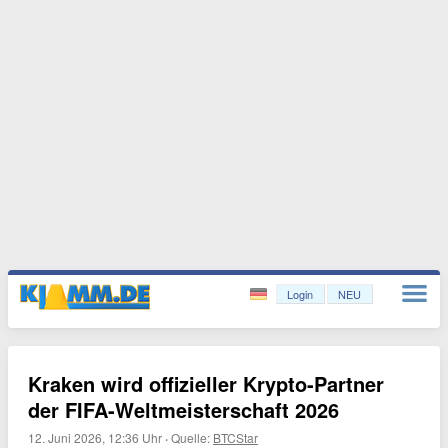
Login
NEU
Kraken wird offizieller Krypto-Partner
der FIFA-Weltmeisterschaft 2026
12. Juni 2026, 12:36 Uhr
·
Quelle:
BTCStar