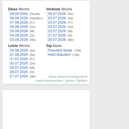
Diese
Woche
Vorletzte
Woche
09.08.2026
26.07.2026
(Heute)
(So)
08.08.2026
25.07.2026
(Gestern)
(Sa)
07.08.2026
24.07.2026
(Fr)
(Fr)
06.08.2026
23.07.2026
(Do)
(Do)
05.08.2026
22.07.2026
(Mi)
(Mi)
04.08.2026
21.07.2026
(Di)
(Di)
03.08.2026
20.07.2026
(Mo)
(Mo)
Letzte
Woche
Top
News
02.08.2026
Populäre News
(So)
(14d)
01.08.2026
Heiß diskutiert
(Sa)
(14d)
31.07.2026
(Fr)
30.07.2026
(Do)
29.07.2026
(Mi)
28.07.2026
(Di)
27.07.2026
(Mo)
News-Ansicht konfigurieren
meine Kommentare
|
Ignore
|
Notifies