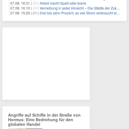
07.08. 16:31 |
(00)
Arbeit macht Spaß oder krank
07.08. 16:10 |
(00)
Vernetzung in jeder Hinsicht – Die Städte der Zukunft sind grün-blau
07.08. 15:29 |
(01)
Drei bis zehn Prozent, so viel Strom verbraucht ein Aufzug im Gebäude
Angriffe auf Schiffe in der Straße von
Hormus: Eine Bedrohung für den
globalen Handel