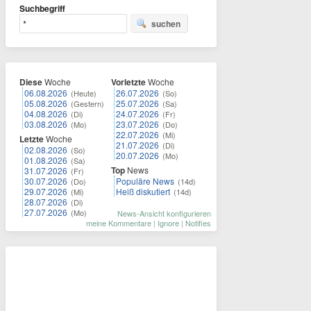
Suchbegriff
suchen
Diese
Woche
Vorletzte
Woche
06.08.2026
26.07.2026
(Heute)
(So)
05.08.2026
25.07.2026
(Gestern)
(Sa)
04.08.2026
24.07.2026
(Di)
(Fr)
03.08.2026
23.07.2026
(Mo)
(Do)
22.07.2026
(Mi)
Letzte
Woche
21.07.2026
(Di)
02.08.2026
(So)
20.07.2026
(Mo)
01.08.2026
(Sa)
Top
News
31.07.2026
(Fr)
30.07.2026
Populäre News
(Do)
(14d)
29.07.2026
Heiß diskutiert
(Mi)
(14d)
28.07.2026
(Di)
27.07.2026
(Mo)
News-Ansicht konfigurieren
meine Kommentare
|
Ignore
|
Notifies