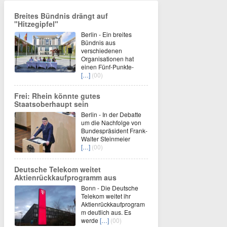
Breites Bündnis drängt auf
"Hitzegipfel"
Berlin - Ein breites
Bündnis aus
verschiedenen
Organisationen hat
einen Fünf-Punkte-
[…]
(00)
Frei: Rhein könnte gutes
Staatsoberhaupt sein
Berlin - In der Debatte
um die Nachfolge von
Bundespräsident Frank-
Walter Steinmeier
[…]
(00)
Deutsche Telekom weitet
Aktienrückkaufprogramm aus
Bonn - Die Deutsche
Telekom weitet ihr
Aktienrückkaufprogram
m deutlich aus. Es
werde
[…]
(00)