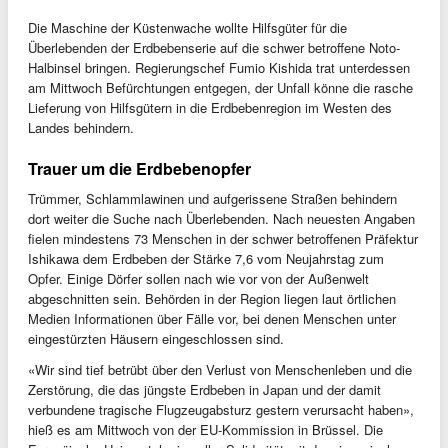
Die Maschine der Küstenwache wollte Hilfsgüter für die
Überlebenden der Erdbebenserie auf die schwer betroffene Noto-
Halbinsel bringen. Regierungschef Fumio Kishida trat unterdessen
am Mittwoch Befürchtungen entgegen, der Unfall könne die rasche
Lieferung von Hilfsgütern in die Erdbebenregion im Westen des
Landes behindern.
Trauer um die Erdbebenopfer
Trümmer, Schlammlawinen und aufgerissene Straßen behindern
dort weiter die Suche nach Überlebenden. Nach neuesten Angaben
fielen mindestens 73 Menschen in der schwer betroffenen Präfektur
Ishikawa dem Erdbeben der Stärke 7,6 vom Neujahrstag zum
Opfer. Einige Dörfer sollen nach wie vor von der Außenwelt
abgeschnitten sein. Behörden in der Region liegen laut örtlichen
Medien Informationen über Fälle vor, bei denen Menschen unter
eingestürzten Häusern eingeschlossen sind.
«Wir sind tief betrübt über den Verlust von Menschenleben und die
Zerstörung, die das jüngste Erdbeben in Japan und der damit
verbundene tragische Flugzeugabsturz gestern verursacht haben»,
hieß es am Mittwoch von der EU-Kommission in Brüssel. Die