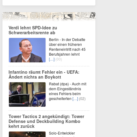
Verdi lehnt SPD-Idee zu
Schwerarbeitsrente ab
Berlin - In der Debatte
über einen früheren
Renteneintritt nach 45
Berufsjahren lehnt
[…]
(00)
Infantino räumt Fehler ein - UEFA:
Ändert nichts an Boykott
Rabat (dpa) - Auch mit
dem Eingeständnis
eines Fehlers beim
gescheiterten
[…]
(02)
Tower Tactics 2 angekündigt: Tower
Defense und Deckbuilding Kombo
kehrt zurück
Solo-Entwickler