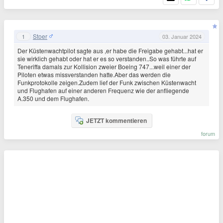
Stoer
1
03. Januar 2024
Der Küstenwachtpilot sagte aus ,er habe die Freigabe gehabt...hat er
sie wirklich gehabt oder hat er es so verstanden..So was führte auf
Teneriffa damals zur Kollision zweier Boeing 747...weil einer der
Piloten etwas missverstanden hatte.Aber das werden die
Funkprotokolle zeigen.Zudem lief der Funk zwischen Küstenwacht
und Flughafen auf einer anderen Frequenz wie der anfliegende
A.350 und dem Flughafen.
JETZT kommentieren
forum