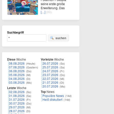
seine erste große
Erweiterung. Das
[…]
(00)
Suchbegriff
suchen
Diese
Woche
Vorletzte
Woche
08.08.2026
26.07.2026
(Heute)
(So)
07.08.2026
25.07.2026
(Gestern)
(Sa)
06.08.2026
24.07.2026
(Do)
(Fr)
05.08.2026
23.07.2026
(Mi)
(Do)
04.08.2026
22.07.2026
(Di)
(Mi)
03.08.2026
21.07.2026
(Mo)
(Di)
20.07.2026
(Mo)
Letzte
Woche
Top
News
02.08.2026
(So)
01.08.2026
Populäre News
(Sa)
(14d)
31.07.2026
Heiß diskutiert
(Fr)
(14d)
30.07.2026
(Do)
29.07.2026
(Mi)
28.07.2026
(Di)