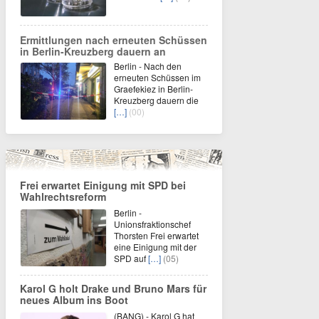
Ermittlungen nach erneuten Schüssen
in Berlin-Kreuzberg dauern an
Berlin - Nach den
erneuten Schüssen im
Graefekiez in Berlin-
Kreuzberg dauern die
[…]
(00)
Frei erwartet Einigung mit SPD bei
Wahlrechtsreform
Berlin -
Unionsfraktionschef
Thorsten Frei erwartet
eine Einigung mit der
SPD auf
[…]
(05)
Karol G holt Drake und Bruno Mars für
neues Album ins Boot
(BANG) - Karol G hat