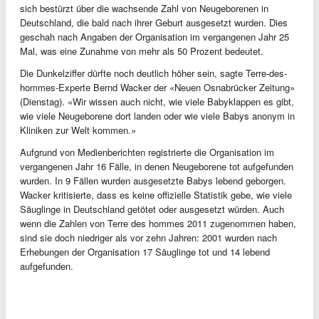
sich bestürzt über die wachsende Zahl von Neugeborenen in
Deutschland, die bald nach ihrer Geburt ausgesetzt wurden. Dies
geschah nach Angaben der Organisation im vergangenen Jahr 25
Mal, was eine Zunahme von mehr als 50 Prozent bedeutet.
Die Dunkelziffer dürfte noch deutlich höher sein, sagte Terre-des-
hommes-Experte Bernd Wacker der «Neuen Osnabrücker Zeitung»
(Dienstag). «Wir wissen auch nicht, wie viele Babyklappen es gibt,
wie viele Neugeborene dort landen oder wie viele Babys anonym in
Kliniken zur Welt kommen.»
Aufgrund von Medienberichten registrierte die Organisation im
vergangenen Jahr 16 Fälle, in denen Neugeborene tot aufgefunden
wurden. In 9 Fällen wurden ausgesetzte Babys lebend geborgen.
Wacker kritisierte, dass es keine offizielle Statistik gebe, wie viele
Säuglinge in Deutschland getötet oder ausgesetzt würden. Auch
wenn die Zahlen von Terre des hommes 2011 zugenommen haben,
sind sie doch niedriger als vor zehn Jahren: 2001 wurden nach
Erhebungen der Organisation 17 Säuglinge tot und 14 lebend
aufgefunden.