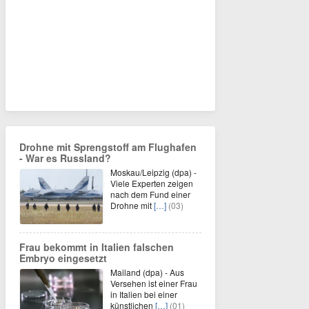
Drohne mit Sprengstoff am Flughafen
- War es Russland?
Moskau/Leipzig (dpa) -
Viele Experten zeigen
nach dem Fund einer
Drohne mit
[…]
(03)
Frau bekommt in Italien falschen
Embryo eingesetzt
Mailand (dpa) - Aus
Versehen ist einer Frau
in Italien bei einer
künstlichen
[…]
(01)