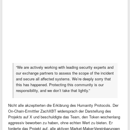
“We are actively working with leading security experts and
our exchange partners to assess the scope of the incident
and secure all affected systems. We’re deeply sorry that
this has happened. Protecting this community is our
responsibility, and we don’t take that lightly.”
Nicht alle akzeptierten die Erklärung des Humanity Protocols. Der
On-Chain-Ermittler ZachXBT widersprach der Darstellung des
Projekts auf X und beschuldigte das Team, den Token wochenlang
aggressiv beworben zu haben, ohne echten Wert zu bieten. Er
forderte das Projekt auf, alle aktiven Market-Maker-Vereinbarungen