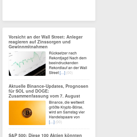
Vorsicht an der Wall Street: Anleger
reagieren auf Zinssorgen und
Gewinnmitnahmen
Rücksetzer nach
Rekordjagd Nach dem
beeindruckenden
Rekordlauf an der Wall
Street
[…]
(00)
Aktuelle Binance-Updates, Prognosen
für SOL und DOGE:
Zusammenfassung vom 7. August
Binance, die weltweit
größte Krypto-Börse,
wird am Samstag vier
Handelspaare von
[…]
(00)
S&P 500: Diese 100 Aktien könnten