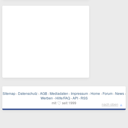
Sitemap
·
Datenschutz
·
AGB
·
Mediadaten
·
Impressum
·
Home
·
Forum
·
News
·
Werben
·
Hilfe/FAQ
·
API
·
RSS
♡
mit
seit 1999
▲
nach oben