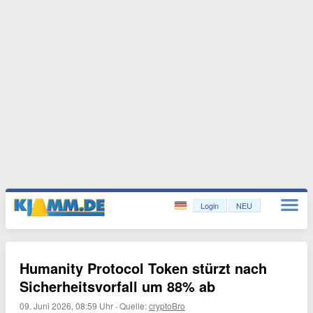
Login
NEU
Humanity Protocol Token stürzt nach
Sicherheitsvorfall um 88% ab
09. Juni 2026, 08:59 Uhr
·
Quelle:
cryptoBro