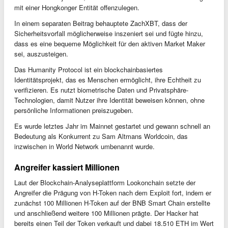
mit einer Hongkonger Entität offenzulegen.
In einem separaten Beitrag behauptete ZachXBT, dass der
Sicherheitsvorfall möglicherweise inszeniert sei und fügte hinzu,
dass es eine bequeme Möglichkeit für den aktiven Market Maker
sei, auszusteigen.
Das Humanity Protocol ist ein blockchainbasiertes
Identitätsprojekt, das es Menschen ermöglicht, ihre Echtheit zu
verifizieren. Es nutzt biometrische Daten und Privatsphäre-
Technologien, damit Nutzer ihre Identität beweisen können, ohne
persönliche Informationen preiszugeben.
Es wurde letztes Jahr im Mainnet gestartet und gewann schnell an
Bedeutung als Konkurrent zu Sam Altmans Worldcoin, das
inzwischen in World Network umbenannt wurde.
Angreifer kassiert Millionen
Laut der Blockchain-Analyseplattform Lookonchain setzte der
Angreifer die Prägung von H-Token nach dem Exploit fort, indem er
zunächst 100 Millionen H-Token auf der BNB Smart Chain erstellte
und anschließend weitere 100 Millionen prägte. Der Hacker hat
bereits einen Teil der Token verkauft und dabei 18.510 ETH im Wert