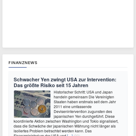
FINANZNEWS
Schwacher Yen zwingt USA zur Intervention:
Das größte Risiko seit 15 Jahren
Historischer Schritt: USA und Japan
handeln gemeinsam Die Vereinigten
Staaten haben erstmals seit dem Jahr
2011 eine umfassende
Devisenintervention zugunsten des
japanischen Yen durchgeführt. Diese
koordinierte Aktion zwischen Washington und Tokio signalisiert,
dass die Schwäche der japanischen Währung nicht länger als
isoliertes Problem betrachtet werden kann. Das
Finanzministerium der USA und
[…]
(00)