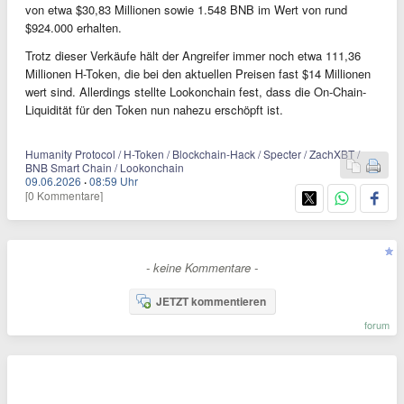
von etwa $30,83 Millionen sowie 1.548 BNB im Wert von rund
$924.000 erhalten.
Trotz dieser Verkäufe hält der Angreifer immer noch etwa 111,36
Millionen H-Token, die bei den aktuellen Preisen fast $14 Millionen
wert sind. Allerdings stellte Lookonchain fest, dass die On-Chain-
Liquidität für den Token nun nahezu erschöpft ist.
Humanity Protocol / H-Token / Blockchain-Hack / Specter / ZachXBT /
BNB Smart Chain / Lookonchain
09.06.2026
·
08:59 Uhr
[0 Kommentare]
- keine Kommentare -
JETZT kommentieren
forum