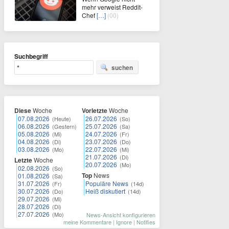
mehr verweist Reddit-
Chef
[…]
(00)
Suchbegriff
suchen
Diese
Woche
Vorletzte
Woche
07.08.2026
26.07.2026
(Heute)
(So)
06.08.2026
25.07.2026
(Gestern)
(Sa)
05.08.2026
24.07.2026
(Mi)
(Fr)
04.08.2026
23.07.2026
(Di)
(Do)
03.08.2026
22.07.2026
(Mo)
(Mi)
21.07.2026
(Di)
Letzte
Woche
20.07.2026
(Mo)
02.08.2026
(So)
Top
News
01.08.2026
(Sa)
31.07.2026
Populäre News
(Fr)
(14d)
30.07.2026
Heiß diskutiert
(Do)
(14d)
29.07.2026
(Mi)
28.07.2026
(Di)
27.07.2026
(Mo)
News-Ansicht konfigurieren
meine Kommentare
|
Ignore
|
Notifies