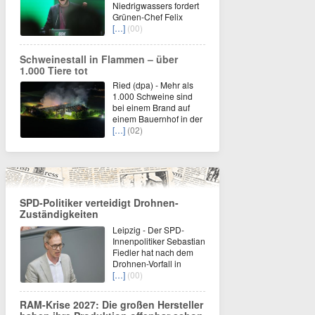
Niedrigwassers fordert
Grünen-Chef Felix
[…]
(00)
Schweinestall in Flammen – über
1.000 Tiere tot
Ried (dpa) - Mehr als
1.000 Schweine sind
bei einem Brand auf
einem Bauernhof in der
[…]
(02)
SPD-Politiker verteidigt Drohnen-
Zuständigkeiten
Leipzig - Der SPD-
Innenpolitiker Sebastian
Fiedler hat nach dem
Drohnen-Vorfall in
[…]
(00)
RAM-Krise 2027: Die großen Hersteller