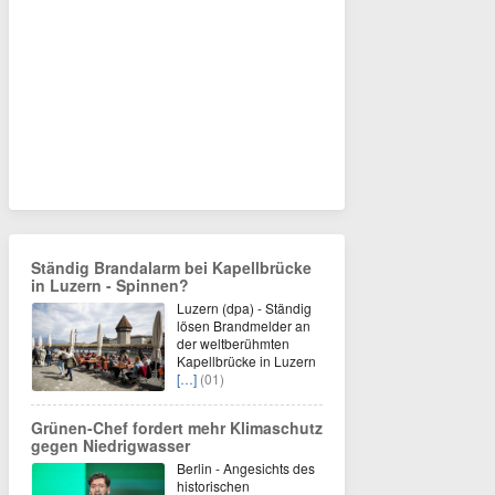
Ständig Brandalarm bei Kapellbrücke
in Luzern - Spinnen?
Luzern (dpa) - Ständig
lösen Brandmelder an
der weltberühmten
Kapellbrücke in Luzern
[…]
(01)
Grünen-Chef fordert mehr Klimaschutz
gegen Niedrigwasser
Berlin - Angesichts des
historischen