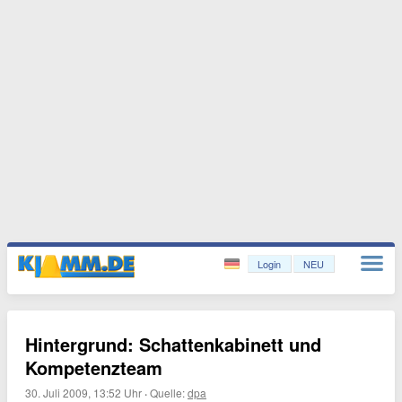
Login
NEU
Hintergrund: Schattenkabinett und
Kompetenzteam
30. Juli 2009, 13:52 Uhr
·
Quelle:
dpa