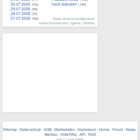
30.07.2026
Heiß diskutiert
(Do)
(14d)
29.07.2026
(Mi)
28.07.2026
(Di)
27.07.2026
(Mo)
News-Ansicht konfigurieren
meine Kommentare
|
Ignore
|
Notifies
Sitemap
·
Datenschutz
·
AGB
·
Mediadaten
·
Impressum
·
Home
·
Forum
·
News
·
Werben
·
Hilfe/FAQ
·
API
·
RSS
♡
mit
seit 1999