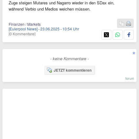
Zuge steigen Mutares und Nagarro wieder in den SDax ein,
während Verbio und Medios weichen müssen.
Finanzen / Markets
[Eulerpool News]
·
23.06.2025
·
10:54 Uhr
[0 Kommentare]
- keine Kommentare -
JETZT kommentieren
forum