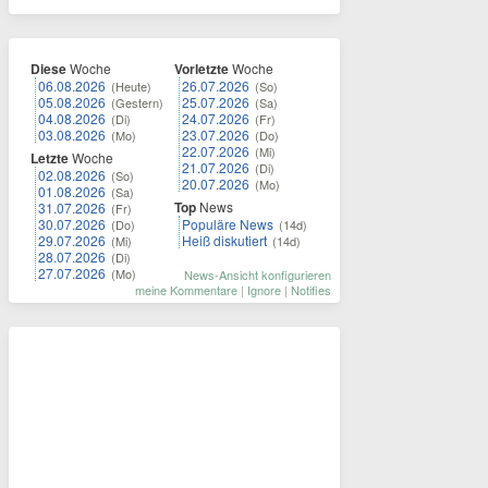
Diese
Woche
Vorletzte
Woche
06.08.2026
26.07.2026
(Heute)
(So)
05.08.2026
25.07.2026
(Gestern)
(Sa)
04.08.2026
24.07.2026
(Di)
(Fr)
03.08.2026
23.07.2026
(Mo)
(Do)
22.07.2026
(Mi)
Letzte
Woche
21.07.2026
(Di)
02.08.2026
(So)
20.07.2026
(Mo)
01.08.2026
(Sa)
Top
News
31.07.2026
(Fr)
30.07.2026
Populäre News
(Do)
(14d)
29.07.2026
Heiß diskutiert
(Mi)
(14d)
28.07.2026
(Di)
27.07.2026
(Mo)
News-Ansicht konfigurieren
meine Kommentare
|
Ignore
|
Notifies