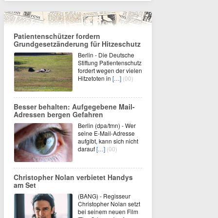
Patientenschützer fordern
Grundgesetzänderung für Hitzeschutz
Berlin - Die Deutsche
Stiftung Patientenschutz
fordert wegen der vielen
Hitzetoten in
[…]
(00)
Besser behalten: Aufgegebene Mail-
Adressen bergen Gefahren
Berlin (dpa/tmn) - Wer
seine E-Mail-Adresse
aufgibt, kann sich nicht
darauf
[…]
(00)
Christopher Nolan verbietet Handys
am Set
(BANG) - Regisseur
Christopher Nolan setzt
bei seinem neuen Film