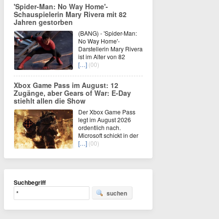
'Spider-Man: No Way Home'-
Schauspielerin Mary Rivera mit 82
Jahren gestorben
(BANG) - 'Spider-Man:
No Way Home'-
Darstellerin Mary Rivera
ist im Alter von 82
[…]
(00)
Xbox Game Pass im August: 12
Zugänge, aber Gears of War: E-Day
stiehlt allen die Show
Der Xbox Game Pass
legt im August 2026
ordentlich nach.
Microsoft schickt in der
[…]
(00)
Suchbegriff
suchen