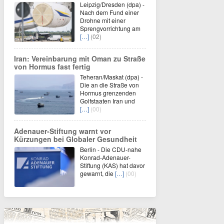
Leipzig/Dresden (dpa) -
Nach dem Fund einer
Drohne mit einer
Sprengvorrichtung am
[…]
(02)
Iran: Vereinbarung mit Oman zu Straße
von Hormus fast fertig
Teheran/Maskat (dpa) -
Die an die Straße von
Hormus grenzenden
Golfstaaten Iran und
[…]
(00)
Adenauer-Stiftung warnt vor
Kürzungen bei Globaler Gesundheit
Berlin - Die CDU-nahe
Konrad-Adenauer-
Stiftung (KAS) hat davor
gewarnt, die
[…]
(00)