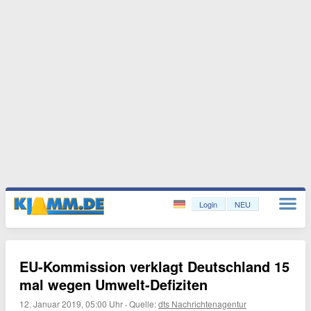
Login
NEU
EU-Kommission verklagt Deutschland 15
mal wegen Umwelt-Defiziten
12. Januar 2019, 05:00 Uhr
·
Quelle:
dts Nachrichtenagentur