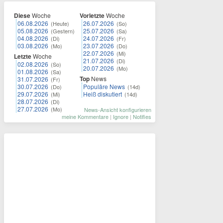
Diese
Woche
Vorletzte
Woche
06.08.2026
26.07.2026
(Heute)
(So)
05.08.2026
25.07.2026
(Gestern)
(Sa)
04.08.2026
24.07.2026
(Di)
(Fr)
03.08.2026
23.07.2026
(Mo)
(Do)
22.07.2026
(Mi)
Letzte
Woche
21.07.2026
(Di)
02.08.2026
(So)
20.07.2026
(Mo)
01.08.2026
(Sa)
Top
News
31.07.2026
(Fr)
30.07.2026
Populäre News
(Do)
(14d)
29.07.2026
Heiß diskutiert
(Mi)
(14d)
28.07.2026
(Di)
27.07.2026
(Mo)
News-Ansicht konfigurieren
meine Kommentare
|
Ignore
|
Notifies