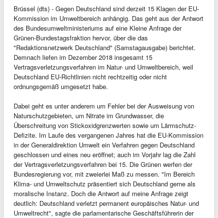
Brüssel (dts) - Gegen Deutschland sind derzeit 15 Klagen der EU-
Kommission im Umweltbereich anhängig. Das geht aus der Antwort
des Bundesumweltministeriums auf eine Kleine Anfrage der
Grünen-Bundestagsfraktion hervor, über die das
"Redaktionsnetzwerk Deutschland" (Samstagausgabe) berichtet.
Demnach liefen im Dezember 2018 insgesamt 15
Vertragsverletzungsverfahren im Natur- und Umweltbereich, weil
Deutschland EU-Richtlinien nicht rechtzeitig oder nicht
ordnungsgemäß umgesetzt habe.
Dabei geht es unter anderem um Fehler bei der Ausweisung von
Naturschutzgebieten, um Nitrate im Grundwasser, die
Überschreitung von Stickoxidgrenzwerten sowie um Lärmschutz-
Defizite. Im Laufe des vergangenen Jahres hat die EU-Kommission
in der Generaldirektion Umwelt ein Verfahren gegen Deutschland
geschlossen und eines neu eröffnet; auch im Vorjahr lag die Zahl
der Vertragsverletzungsverfahren bei 15. Die Grünen werfen der
Bundesregierung vor, mit zweierlei Maß zu messen. "Im Bereich
Klima- und Umweltschutz präsentiert sich Deutschland gerne als
moralische Instanz. Doch die Antwort auf meine Anfrage zeigt
deutlich: Deutschland verletzt permanent europäisches Natur- und
Umweltrecht", sagte die parlamentarische Geschäftsführerin der