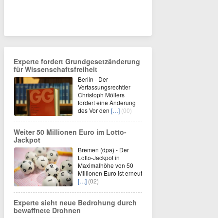
Experte fordert Grundgesetzänderung
für Wissenschaftsfreiheit
Berlin - Der
Verfassungsrechtler
Christoph Möllers
fordert eine Änderung
des Vor den
[…]
(00)
Weiter 50 Millionen Euro im Lotto-
Jackpot
Bremen (dpa) - Der
Lotto-Jackpot in
Maximalhöhe von 50
Millionen Euro ist erneut
[…]
(02)
Experte sieht neue Bedrohung durch
bewaffnete Drohnen