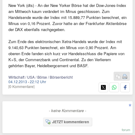
New York (dts) - An der New Yorker Börse hat der Dow-Jones-Index
am Mittwoch kaum verändert im Minus geschlossen. Zum
Handelsende wurde der Index mit 15.889,77 Punkten berechnet, ein
Minus von 0,16 Prozent. Zuvor hatte an der Frankfurter Aktienbörse
der DAX ebenfalls nachgegeben.
Zum Ende des elektronischen Xetra-Handels wurde der Index mit
9.140,63 Punkten berechnet, ein Minus von 0,90 Prozent. Am
oberen Ende fanden sich kurz vor Handelsschluss die Papiere von
K+S, der Commerzbank und Continental. Zu den Verlierern
gehörten Bayer, Heidelbergcement und BASF.
Wirtschaft / USA / Börse / Börsenbericht
04.12.2013
·
22:12 Uhr
[0 Kommentare]
- keine Kommentare -
JETZT kommentieren
forum