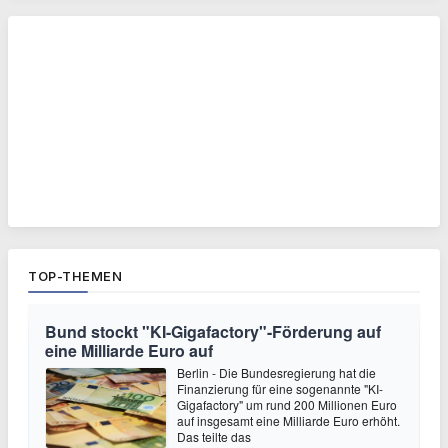
TOP-THEMEN
Bund stockt "KI-Gigafactory"-Förderung auf
eine Milliarde Euro auf
Berlin - Die Bundesregierung hat die
Finanzierung für eine sogenannte "KI-
Gigafactory" um rund 200 Millionen Euro
auf insgesamt eine Milliarde Euro erhöht.
Das teilte das