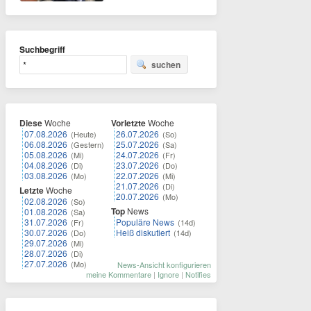
Suchbegriff
suchen
Diese
Woche
Vorletzte
Woche
07.08.2026
26.07.2026
(Heute)
(So)
06.08.2026
25.07.2026
(Gestern)
(Sa)
05.08.2026
24.07.2026
(Mi)
(Fr)
04.08.2026
23.07.2026
(Di)
(Do)
03.08.2026
22.07.2026
(Mo)
(Mi)
21.07.2026
(Di)
Letzte
Woche
20.07.2026
(Mo)
02.08.2026
(So)
Top
News
01.08.2026
(Sa)
31.07.2026
Populäre News
(Fr)
(14d)
30.07.2026
Heiß diskutiert
(Do)
(14d)
29.07.2026
(Mi)
28.07.2026
(Di)
27.07.2026
(Mo)
News-Ansicht konfigurieren
meine Kommentare
|
Ignore
|
Notifies