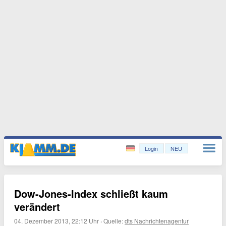
Login
NEU
Dow-Jones-Index schließt kaum
verändert
04. Dezember 2013, 22:12 Uhr
·
Quelle:
dts Nachrichtenagentur