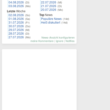
04.08.2026
22.07.2026
(Di)
(Mi)
03.08.2026
21.07.2026
(Mo)
(Di)
20.07.2026
(Mo)
Letzte
Woche
Top
News
02.08.2026
(So)
01.08.2026
Populäre News
(Sa)
(14d)
31.07.2026
Heiß diskutiert
(Fr)
(14d)
30.07.2026
(Do)
29.07.2026
(Mi)
28.07.2026
(Di)
27.07.2026
(Mo)
News-Ansicht konfigurieren
meine Kommentare
|
Ignore
|
Notifies