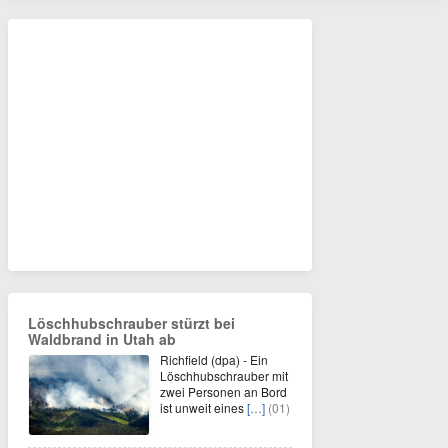
Löschhubschrauber stürzt bei
Waldbrand in Utah ab
Richfield (dpa) - Ein
Löschhubschrauber mit
zwei Personen an Bord
ist unweit eines
[…]
(01)