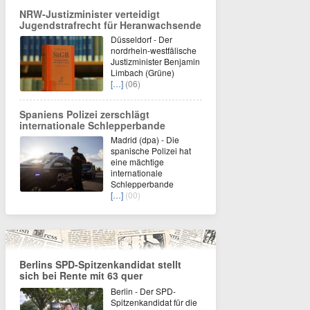
NRW-Justizminister verteidigt
Jugendstrafrecht für Heranwachsende
Düsseldorf - Der
nordrhein-westfälische
Justizminister Benjamin
Limbach (Grüne)
[…]
(06)
Spaniens Polizei zerschlägt
internationale Schlepperbande
Madrid (dpa) - Die
spanische Polizei hat
eine mächtige
internationale
Schlepperbande
[…]
(00)
Berlins SPD-Spitzenkandidat stellt
sich bei Rente mit 63 quer
Berlin - Der SPD-
Spitzenkandidat für die