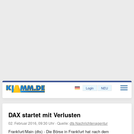
Login
NEU
DAX startet mit Verlusten
02. Februar 2016, 09:30 Uhr
·
Quelle:
dts Nachrichtenagentur
Frankfurt/Main (dts) - Die Börse in Frankfurt hat nach dem