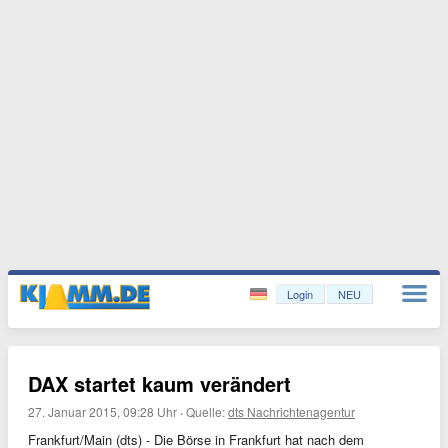
Login
NEU
DAX startet kaum verändert
27. Januar 2015, 09:28 Uhr
·
Quelle:
dts Nachrichtenagentur
Frankfurt/Main (dts) - Die Börse in Frankfurt hat nach dem