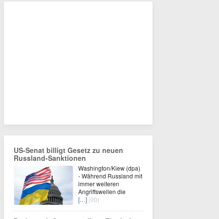
US-Senat billigt Gesetz zu neuen
Russland-Sanktionen
Washington/Kiew (dpa)
- Während Russland mit
immer weiteren
Angriffswellen die
[…]
(00)