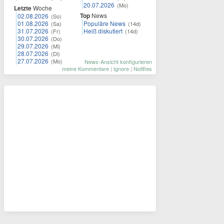
20.07.2026
(Mo)
Letzte
Woche
Top
News
02.08.2026
(So)
01.08.2026
Populäre News
(Sa)
(14d)
31.07.2026
Heiß diskutiert
(Fr)
(14d)
30.07.2026
(Do)
29.07.2026
(Mi)
28.07.2026
(Di)
27.07.2026
(Mo)
News-Ansicht konfigurieren
meine Kommentare
|
Ignore
|
Notifies