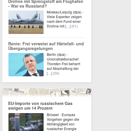
Drohne mit Sprengstoff am Flughafen
- War es Russland?
Moskau/Leipzig (dpa) -
Viele Experten zeigen
nach dem Fund einer
Drohne mit
[…]
(01)
Rente: Frei verweist auf Härtefall- und
Übergangsregelungen
Berlin (dpa) -
Unionsfraktionschef
Thorsten Frei beharrt
auf Abschaffung der
[…]
(04)
EU-Importe von russischem Gas
steigen um 14 Prozent
Brüssel - Europas
Vorgehen gegen die
Abhängigkeit von
russischer Energie